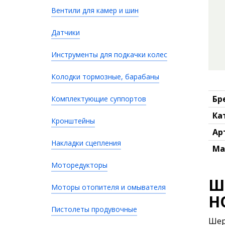
Вентили для камер и шин
Датчики
Инструменты для подкачки колес
Колодки тормозные, барабаны
Бр
Комплектующие суппортов
Ка
Кронштейны
Ар
Накладки сцепления
Ма
Моторедукторы
Ш
Моторы отопителя и омывателя
H
Пистолеты продувочные
Шер