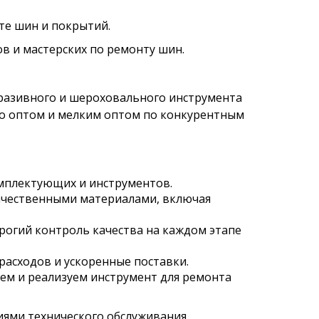
те шин и покрытий.
 и мастерских по ремонту шин.
бразивного и шероховального инструмента
го оптом и мелким оптом по конкурентным
омплектующих и инструментов.
ачественными материалами, включая
огий контроль качества на каждом этапе
расходов и ускоренные поставки.
ем и реализуем инструмент для ремонта
ями технического обслуживания,