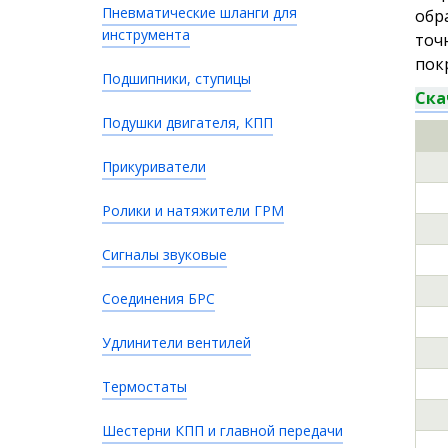
Пневматические шланги для
обр
инструмента
точ
пок
Подшипники, ступицы
Ска
Подушки двигателя, КПП
Прикуриватели
Ролики и натяжители ГРМ
Сигналы звуковые
Соединения БРС
Удлинители вентилей
Термостаты
Шестерни КПП и главной передачи