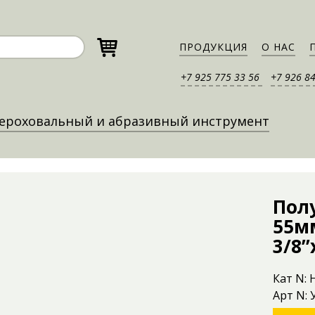
ПРОДУКЦИЯ
О НАС
+7 925 775 33 56
+7 926 8
ероховальный и абразивный инструмент
Пол
55м
3/8’
Кат N:
Арт N: