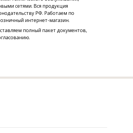
выми сетями. Вся продукция
онодательству РФ. Работаем по
 розничный интернет-магазин.
оставляем полный пакет документов,
огласованию.