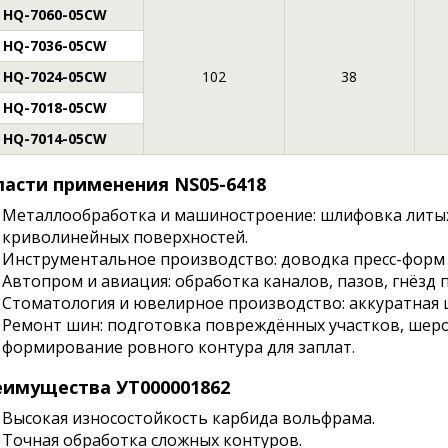
HQ-7060-05CW
HQ-7036-05CW
HQ-7024-05CW
102
38
HQ-7018-05CW
HQ-7014-05CW
асти применения NS05-6418
Металлообработка и машиностроение: шлифовка литых
криволинейных поверхностей.
Инструментальное производство: доводка пресс-форм
Автопром и авиация: обработка каналов, пазов, гнёзд
Стоматология и ювелирное производство: аккуратная
Ремонт шин: подготовка повреждённых участков, шеро
формирование ровного контура для заплат.
имущества УТ000001862
Высокая износостойкость карбида вольфрама.
Точная обработка сложных контуров.