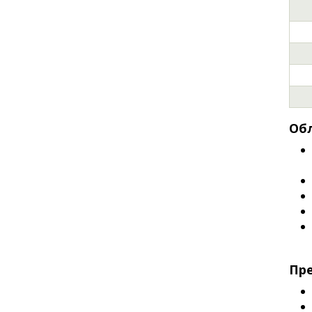
Обл
Пре