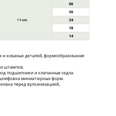
60
36
14 мм
24
18
14
 и кованых деталей, формообразование
 и штампов.
 под подшипники и клапанные седла.
 шлифовка миниатюрных форм.
ховка перед вулканизацией,