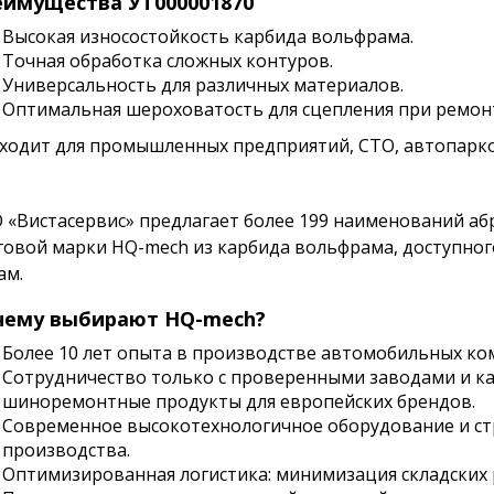
имущества УТ000001870
Высокая износостойкость карбида вольфрама.
Точная обработка сложных контуров.
Универсальность для различных материалов.
Оптимальная шероховатость для сцепления при ремон
ходит для промышленных предприятий, СТО, автопарков
 «Вистасервис» предлагает более 199 наименований а
говой марки HQ-mech из карбида вольфрама, доступно
ам.
чему выбирают HQ-mech?
Более 10 лет опыта в производстве автомобильных к
Сотрудничество только с проверенными заводами и к
шиноремонтные продукты для европейских брендов.
Современное высокотехнологичное оборудование и стр
производства.
Оптимизированная логистика: минимизация складских 