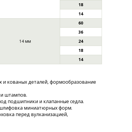
18
14
60
36
14 мм
24
18
14
 и кованых деталей, формообразование
 и штампов.
 под подшипники и клапанные седла.
 шлифовка миниатюрных форм.
ховка перед вулканизацией,