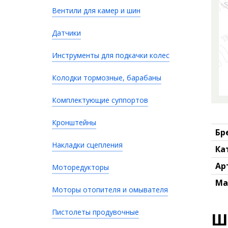
Вентили для камер и шин
Датчики
Инструменты для подкачки колес
Колодки тормозные, барабаны
Комплектующие суппортов
Кронштейны
Бр
Накладки сцепления
Ка
Ар
Моторедукторы
Ма
Моторы отопителя и омывателя
Пистолеты продувочные
Ш