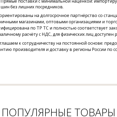
Прямые поставки с минимальной наценкой: импортиру
шин без лишних посредников.
ориентированы на долгосрочное партнёрство со станци
ничными магазинами, оптовыми организациями и торго
тифицирована по ТР ТС и полностью соответствует зак
наличному расчёту с НДС, для физических лиц доступен
глашаем к сотрудничеству на постоянной основе: пред
антию производителя и доставку в регионы России по с
ПОПУЛЯРНЫЕ ТОВАРЫ