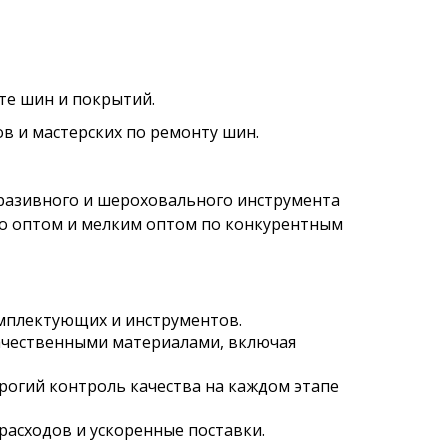
те шин и покрытий.
 и мастерских по ремонту шин.
бразивного и шероховального инструмента
го оптом и мелким оптом по конкурентным
омплектующих и инструментов.
ачественными материалами, включая
огий контроль качества на каждом этапе
расходов и ускоренные поставки.