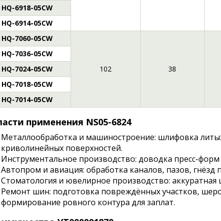
HQ-6918-05CW
HQ-6914-05CW
HQ-7060-05CW
HQ-7036-05CW
HQ-7024-05CW
102
38
HQ-7018-05CW
HQ-7014-05CW
асти применения NS05-6824
Металлообработка и машиностроение: шлифовка литых
криволинейных поверхностей.
Инструментальное производство: доводка пресс-форм
Автопром и авиация: обработка каналов, пазов, гнёзд
Стоматология и ювелирное производство: аккуратная
Ремонт шин: подготовка повреждённых участков, шеро
формирование ровного контура для заплат.