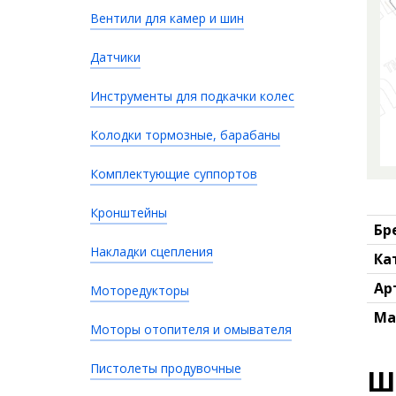
Вентили для камер и шин
Датчики
Инструменты для подкачки колес
Колодки тормозные, барабаны
Комплектующие суппортов
Кронштейны
Бр
Накладки сцепления
Ка
Ар
Моторедукторы
Ма
Моторы отопителя и омывателя
Пистолеты продувочные
Ш