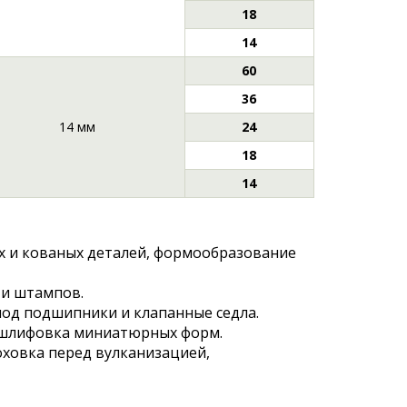
18
14
60
36
14 мм
24
18
14
 и кованых деталей, формообразование
 и штампов.
 под подшипники и клапанные седла.
 шлифовка миниатюрных форм.
ховка перед вулканизацией,