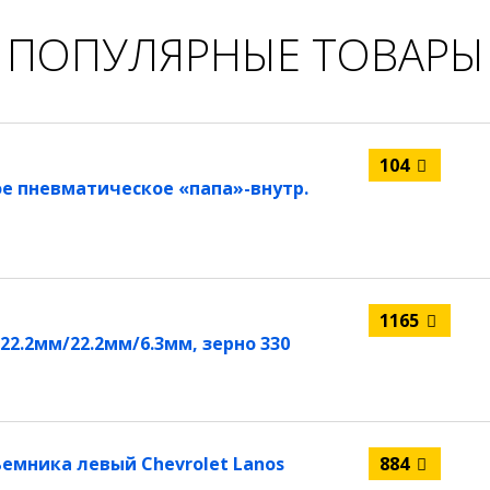
ПОПУЛЯРНЫЕ ТОВАРЫ
104
е пневматическое «папа»-внутр.
1165
2.2мм/22.2мм/6.3мм, зерно 330
емника левый Chevrolet Lanos
884