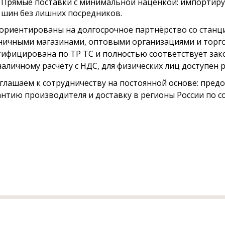
Прямые поставки с минимальной наценкой: импортиру
шин без лишних посредников.
ориентированы на долгосрочное партнёрство со станци
ничными магазинами, оптовыми организациями и торго
тифицирована по ТР ТС и полностью соответствует зак
наличному расчёту с НДС, для физических лиц доступен
глашаем к сотрудничеству на постоянной основе: пред
антию производителя и доставку в регионы России по с