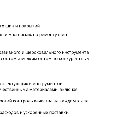
те шин и покрытий.
 и мастерских по ремонту шин.
бразивного и шероховального инструмента
го оптом и мелким оптом по конкурентным
омплектующих и инструментов.
ачественными материалами, включая
огий контроль качества на каждом этапе
расходов и ускоренные поставки.