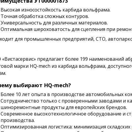
имущества УТ000001873
Высокая износостойкость карбида вольфрама.
Точная обработка сложных контуров.
Универсальность для различных материалов.
Оптимальная шероховатость для сцепления при ремон
ходит для промышленных предприятий, СТО, автопарков
 «Вистасервис» предлагает более 199 наименований а
говой марки HQ-mech из карбида вольфрама, доступно
ам.
чему выбирают HQ-mech?
Более 10 лет опыта в производстве автомобильных к
Сотрудничество только с проверенными заводами и к
шиноремонтные продукты для европейских брендов.
Современное высокотехнологичное оборудование и стр
производства.
Оптимизированная логистика: минимизация складских 