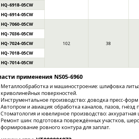
HQ-6918-05CW
HQ-6914-05CW
HQ-7060-05CW
HQ-7036-05CW
HQ-7024-05CW
102
38
HQ-7018-05CW
HQ-7014-05CW
асти применения NS05-6960
Металлообработка и машиностроение: шлифовка литых
криволинейных поверхностей.
Инструментальное производство: доводка пресс-форм
Автопром и авиация: обработка каналов, пазов, гнёзд
Стоматология и ювелирное производство: аккуратная
Ремонт шин: подготовка повреждённых участков, шеро
формирование ровного контура для заплат.