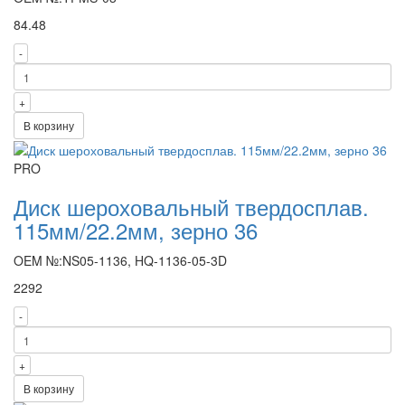
84.48
-
+
В корзину
PRO
Диск шероховальный твердосплав.
115мм/22.2мм, зерно 36
OEM №:NS05-1136, HQ-1136-05-3D
2292
-
+
В корзину