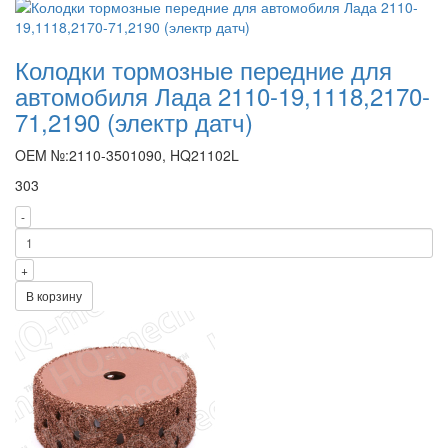
Колодки тормозные передние для
автомобиля Лада 2110-19,1118,2170-
71,2190 (электр датч)
OEM №:2110-3501090, HQ21102L
303
-
+
В корзину