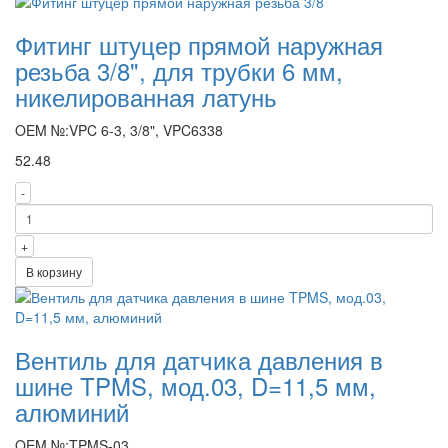
Фитинг штуцер прямой наружная
резьба 3/8", для трубки 6 мм,
никелированная латунь
OEM №:VPC 6-3, 3/8", VPC6338
52.48
-
+
В корзину
Вентиль для датчика давления в
шине TPMS, мод.03, D=11,5 мм,
алюминий
OEM №:TPMS-03