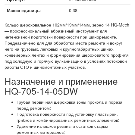
Масса единицы
0.38
Кольцо шероховальное 102мм/19мм/14мм, зерно 14 HQ-Mech
— профессиональный абразивный инструмент для
интенсивной подготовки поверхности при шиноремонте.
Предназначено для для обработки места ремонта и вокруг
него на грузовых, легковых и крупногабаритных шинах,
конвейерных лентах и формирования шероховатого профиля
под холодную и горячую вулканизацию в условиях потоковой
работы СТО и шиномонтажных участков.
Назначение и применение
HQ-705-14-05DW
Грубая первичная шероховка зоны прокола и пореза
перед ремонтом;
Подготовка поверхности под установку пластырей,
грибков и комбинированных ремонтных элементов;
Удаление излишков резины и остатков старых
ремонтных материалов;