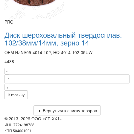
PRO
Диск шероховальный твердосплав.
102/38мм/14мм, зерно 14
OEM №:NS05-4014-102, HQ-4014-102-05UW
4438
-
+
В корзину
Вернуться к списку товаров
© 2013–2026 ООО «ЛТ-ХХ1»
ИНН 7724198728
КПП 504001001