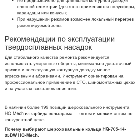
Не предназначено для финишной контурной доводки
сложной геометрии (для этого применяются полусферы,
карандаши или конусы);
При нарушении режимов возможен локальный перегрев
ремонтируемой зоны.
Рекомендации по эксплуатации
твердосплавных насадок
Для стабильного качества ремонта рекомендуется
использовать умеренные обороты, минимально достаточный
прижим и последующую контурную доводку менее
агрессивными абразивами. Инструмент ориентирован на
профессиональное применение в СТО, шиномонтажных цехах
и на участках восстановления шин.
В наличии более 199 позиций шероховального инструмента
HQ-Mech из карбида вольфрама — оптом и мелким оптом по
конкурентной цене.
Почему выбирают шероховальные кольца HQ-705-14-
05DW HQ-Mech: