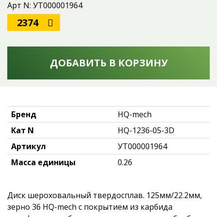
Арт N: УТ000001964
2374
ДОБАВИТЬ В КОРЗИНУ
Бренд
HQ-mech
Кат N
HQ-1236-05-3D
Артикул
УТ000001964
Масса единицы
0.26
Диск шероховальный твердосплав. 125мм/22.2мм,
зерно 36 HQ-mech с покрытием из карбида