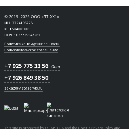
© 2013–2026 ООО «ЛТ-ХХ1»
ИНН 7724198728
КПП 504001001
ОГРН 1027739147281
Политика конфиденциальности
Пользовательское соглашение
+7 925 775 33 56
Опт
+7 926 849 38 50
zakaz@vistaservis.ru
This site is protected by reCAPTCHA and the Google
Privacy Policy
and