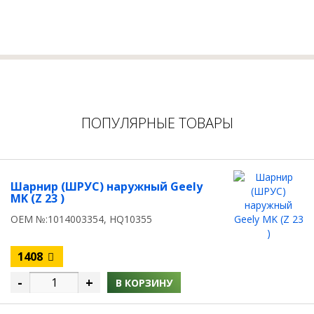
ПОПУЛЯРНЫЕ ТОВАРЫ
Шарнир (ШРУС) наружный Geely
MK (Z 23 )
OEM №:1014003354, HQ10355
1408
-
+
В КОРЗИНУ