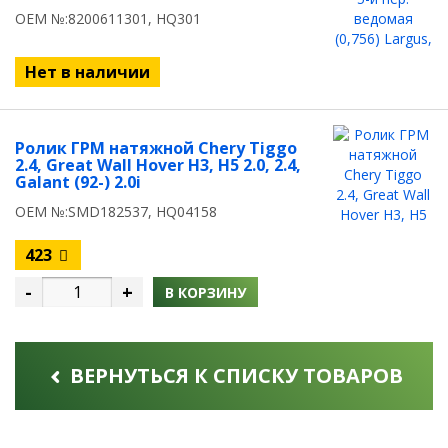
OEM №:8200611301, HQ301
Нет в наличии
Ролик ГРМ натяжной Chery Tiggo
2.4, Great Wall Hover H3, H5 2.0, 2.4,
Galant (92-) 2.0i
OEM №:SMD182537, HQ04158
423
-
+
В КОРЗИНУ
ВЕРНУТЬСЯ К СПИСКУ ТОВАРОВ