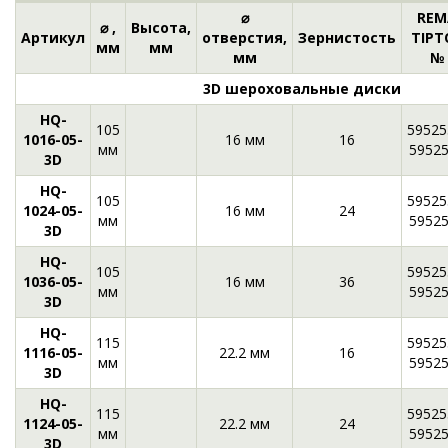
⌀
REM
⌀ ,
Высота,
Артикул
отверстия,
Зернистость
TIPT
мм
мм
мм
№
3D шероховальные диски
HQ-
105
59525
1016-05-
16 мм
16
мм
5952
3D
HQ-
105
59525
1024-05-
16 мм
24
мм
5952
3D
HQ-
105
59525
1036-05-
16 мм
36
мм
5952
3D
HQ-
115
59525
1116-05-
22.2 мм
16
мм
5952
3D
HQ-
115
59525
1124-05-
22.2 мм
24
мм
5952
3D