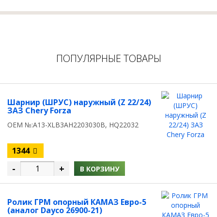
ПОПУЛЯРНЫЕ ТОВАРЫ
Шарнир (ШРУС) наружный (Z 22/24)
ЗАЗ Chery Forza
OEM №:A13-XLB3AH2203030B, HQ22032
1344
-
+
В КОРЗИНУ
Ролик ГРМ опорный КАМАЗ Евро-5
(аналог Dayco 26900-21)