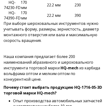
HQ-
170
22.2 мм
230
74230-FD
мм
HQ-
170
22.2 мм
390
74390-FD
мм
При выборе шероховальных инструментов нужно
учитывать форму, размеры, зернистость, диаметр
монтажного отверстия или вала и максимальную
скорость вращения.
Наша компания предлагает более 200
наименований абразивного и шероховального
инструмента торговой марки
HQ-mech
из карбида
вольфрама оптом и мелким оптом по
конкурентной цене.
Почему стоит выбрать продукцию HQ-1716-05-3D
торговой марки HQ-mech?
Опыт производства автомобильных запчастей