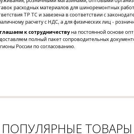
луживания, розничными магазинами, оптовыми организ
тавок расходных материалов для шиноремонтных работ
тветствия ТР ТС и завезена в соответствии с законодат
наличному расчету с НДС, а для физических лиц - розни
глашаем к сотрудничеству
на постоянной основе опт
доставляем полный пакет сопроводительных документо
егионы России по согласованию.
ПОПУЛЯРНЫЕ ТОВАРЫ