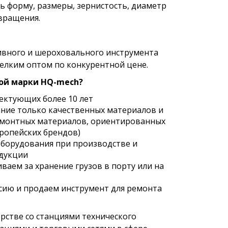
 форму, размеры, зернистость, диаметр
вращения.
ивного и шероховального инструмента
елким оптом по конкурентной цене.
вой марки HQ-mech?
ектующих более 10 лет
ние только качественных материалов и
емонтных материалов, ориентированных
ропейских брендов)
борудования при производстве и
дукции
ваем за хранение грузов в порту или на
сию и продаем инструмент для ремонта
рстве со станциями технического