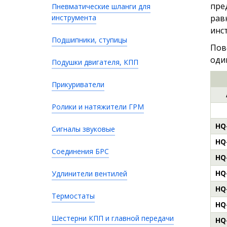
пре
Пневматические шланги для
инструмента
рав
инс
Подшипники, ступицы
Пов
оди
Подушки двигателя, КПП
Прикуриватели
Ролики и натяжители ГРМ
HQ
Сигналы звуковые
HQ
Соединения БРС
HQ
HQ
Удлинители вентилей
HQ
Термостаты
HQ
Шестерни КПП и главной передачи
HQ