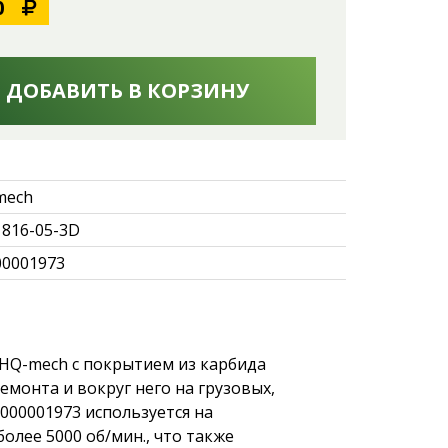
0
ДОБАВИТЬ В КОРЗИНУ
mech
816-05-3D
0001973
 HQ-mech с покрытием из карбида
монта и вокруг него на грузовых,
000001973 используется на
лее 5000 об/мин., что также