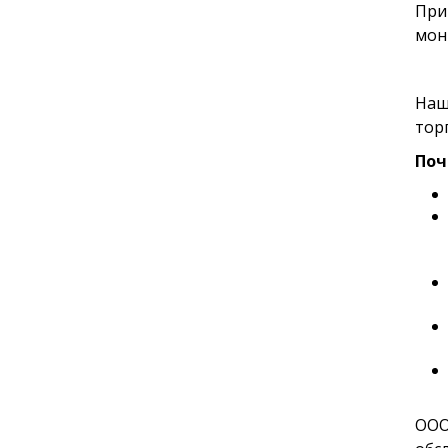
При
мон
Наш
тор
Поч
ООО