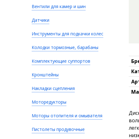
Вентили для камер и шин
Датчики
Инструменты для подкачки колес
Колодки тормозные, барабаны
Бр
Комплектующие суппортов
Ка
Кронштейны
Ар
Накладки сцепления
Ма
Моторедукторы
Дис
Моторы отопителя и омывателя
вол
лег
Пистолеты продувочные
низ