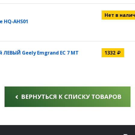
Нет в нали
е HQ-AHS01
 ЛЕВЫЙ Geely Emgrand EC 7 MT
1332
ВЕРНУТЬСЯ К СПИСКУ ТОВАРОВ