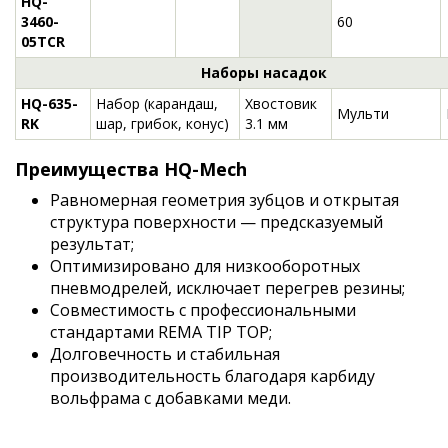
HQ-
3460-
60
05TCR
Наборы насадок
HQ-635-
Набор (карандаш,
Хвостовик
Мульти
RK
шар, грибок, конус)
3.1 мм
Преимущества HQ-Mech
Равномерная геометрия зубцов и открытая
структура поверхности — предсказуемый
результат;
Оптимизировано для низкооборотных
пневмодрелей, исключает перегрев резины;
Совместимость с профессиональными
стандартами REMA TIP TOP;
Долговечность и стабильная
производительность благодаря карбиду
вольфрама с добавками меди.