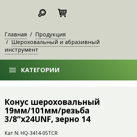
Главная
Продукция
Шероховальный и абразивный
инструмент
КАТЕГОРИИ
Конус шероховальный
19мм/101мм/резьба
3/8’’х24UNF, зерно 14
Кат N: HQ-3414-05TCR