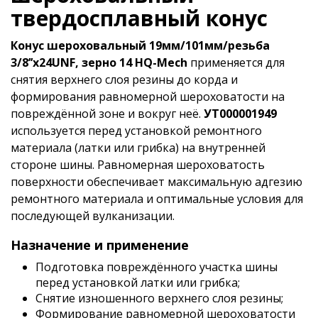
твердосплавный конус
Конус шероховальный 19мм/101мм/резьба
3/8’’х24UNF, зерно 14 HQ-Mech
применяется для
снятия верхнего слоя резины до корда и
формирования равномерной шероховатости на
повреждённой зоне и вокруг неё.
УТ000001949
используется перед установкой ремонтного
материала (латки или грибка) на внутренней
стороне шины. Равномерная шероховатость
поверхности обеспечивает максимальную адгезию
ремонтного материала и оптимальные условия для
последующей вулканизации.
Назначение и применение
Подготовка повреждённого участка шины
перед установкой латки или грибка;
Снятие изношенного верхнего слоя резины;
Формирование равномерной шероховатости