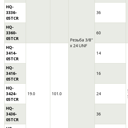
HQ-
3336-
36
05TCR
HQ-
3360-
60
05TCR
Резьба 3/8"
x 24 UNF
HQ-
3414-
14
05TCR
HQ-
3416-
16
05TCR
HQ-
3424-
19.0
101.0
24
05TCR
HQ-
3436-
36
05TCR