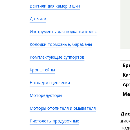
Вентили для камер и шин
Датчики
Инструменты для подкачки колес
Колодки тормозные, барабаны
Комплектующие суппортов
Бр
Кронштейны
Ка
Накладки сцепления
Ар
Ма
Моторедукторы
Моторы отопителя и омывателя
Дис
дис
Пистолеты продувочные
под