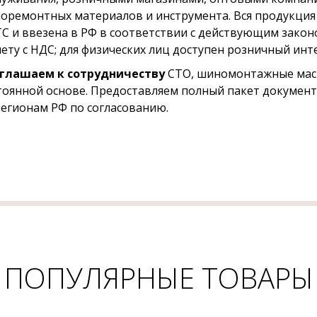
оремонтных материалов и инструмента. Вся продукция
ТС и ввезена в РФ в соответствии с действующим зако
чету с НДС; для физических лиц доступен розничный инт
глашаем к сотрудничеству
СТО, шиномонтажные маст
тоянной основе. Предоставляем полный пакет документ
регионам РФ по согласованию.
ПОПУЛЯРНЫЕ ТОВАРЫ