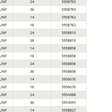
 UNF
24
5958793
 UNF
36
5958793
 UNF
14
5958762
 UNF
16
5958762
 UNF
24
5958810
 UNF
36
5958810
 UNF
14
5958858
 UNF
16
5958858
 UNF
24
5958858
 UNF
36
5958858
 UNF
14
5956070
 UNF
16
5956070
 UNF
24
5954388
 UNF
36
5954395
 UNF
14
5958827