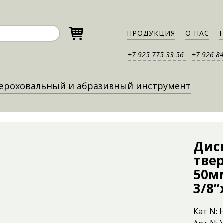
ПРОДУКЦИЯ
О НАС
+7 925 775 33 56
+7 926 8
ероховальный и абразивный инструмент
Дис
твер
50м
3/8’
Кат N: