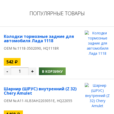
ПОПУЛЯРНЫЕ ТОВАРЫ
Колодки тормозные задние для
автомобиля Лада 1118
OEM №:1118-3502090, HQ1118R
542
-
+
В КОРЗИНУ
Шарнир (ШРУС) внутренний (Z 32)
Chery Amulet
OEM №:A11-XLB3AH2203051E, HQ22055