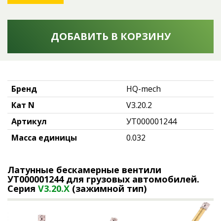
ДОБАВИТЬ В КОРЗИНУ
Бренд
HQ-mech
Кат N
V3.20.2
Артикул
УТ000001244
Масса единицы
0.032
Латунные бескамерные вентили
УТ000001244
для грузовых автомобилей.
Серия
V3.20.X
(зажимной тип)