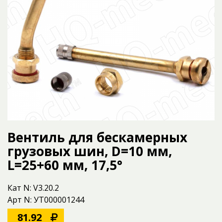
Вентиль для бескамерных
грузовых шин, D=10 мм,
L=25+60 мм, 17,5°
Кат N: V3.20.2
Арт N: УТ000001244
81.92