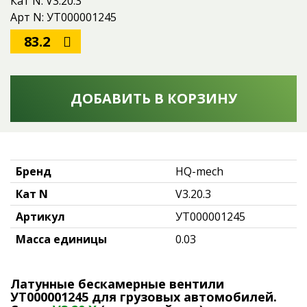
Кат N: V3.20.3
Арт N: УТ000001245
83.2
ДОБАВИТЬ В КОРЗИНУ
Бренд
HQ-mech
Кат N
V3.20.3
Артикул
УТ000001245
Масса единицы
0.03
Латунные бескамерные вентили
УТ000001245
для грузовых автомобилей.