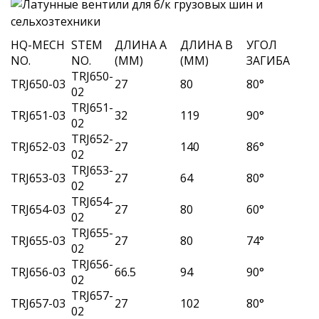
HQ-MECH
STEM
ДЛИНА A
ДЛИНА B
УГОЛ
NO.
NO.
(MM)
(MM)
ЗАГИБА
TRJ650-
TRJ650-03
27
80
80°
02
TRJ651-
TRJ651-03
32
119
90°
02
TRJ652-
TRJ652-03
27
140
86°
02
TRJ653-
TRJ653-03
27
64
80°
02
TRJ654-
TRJ654-03
27
80
60°
02
TRJ655-
TRJ655-03
27
80
74°
02
TRJ656-
TRJ656-03
66.5
94
90°
02
TRJ657-
TRJ657-03
27
102
80°
02