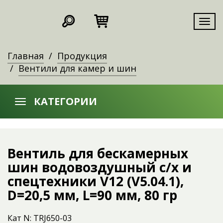
Мен
Главная
Продукция
Вентили для камер и шин
КАТЕГОРИИ
Вентиль для бескамерных
шин водовоздушный c/x и
спецтехники V12 (V5.04.1),
D=20,5 мм, L=90 мм, 80 гр
Кат N: TRJ650-03