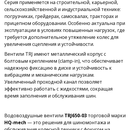
Серия применяется на строительной, карьерной,
сельскохозяйственной и индустриальной технике:
погрузчиках, грейдерах, самосвалах, тракторах и
прицепном оборудовании. Особенно актуальна при
эксплуатации в условиях повышенных нагрузок, где
требуется дополнительное утяжеление колес для
увеличения сцепления и устойчивости.
Вентили TRJ имеют металлический корпус с
болтовым креплением (clamp-in), что обеспечивает
надежную фиксацию в диске и устойчивость к
вибрациям и механическим нагрузкам.
Увеличенный проходной канал позволяет
эффективно работать с жидкостями, сокращая
время заполнения и обслуживания шин.
Водовоздушные вентили
TRJ650-03
торговой марки
HQ-mech
— это решения для шиномонтажа и
обслуживания колесной техники с фокусом на