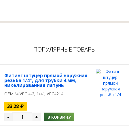
ПОПУЛЯРНЫЕ ТОВАРЫ
Фитинг штуцер прямой наружная
резьба 1/4", для трубки 4 мм,
никелированная латунь
OEM №:VPC 4-2, 1/4", VPC4214
33.28
-
+
В КОРЗИНУ