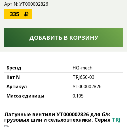
Арт N: УТ000002826
335
ДОБАВИТЬ В КОРЗИНУ
Бренд
HQ-mech
Кат N
TRJ650-03
Артикул
УТ000002826
Масса единицы
0.105
Латунные вентили УТ000002826 для б/к
грузовых шин и сельхозтехники. Серия
TRJ