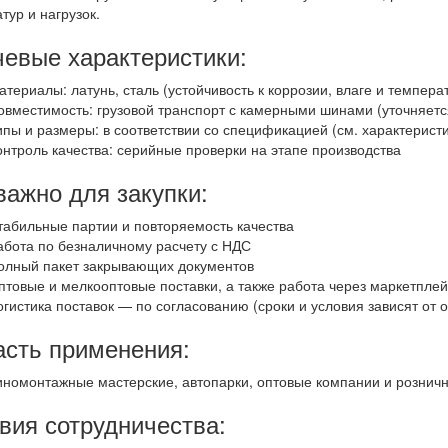
тур и нагрузок.
евые характеристики:
атериалы: латунь, сталь (устойчивость к коррозии, влаге и темпер
овместимость: грузовой транспорт с камерными шинами (уточняетс
ипы и размеры: в соответствии со спецификацией (см. характеристи
онтроль качества: серийные проверки на этапе производства
важно для закупки:
табильные партии и повторяемость качества
абота по безналичному расчету с НДС
олный пакет закрывающих документов
птовые и мелкооптовые поставки, а также работа через маркетпле
огистика поставок — по согласованию (сроки и условия зависят от 
сть применения:
номонтажные мастерские, автопарки, оптовые компании и розничн
вия сотрудничества: