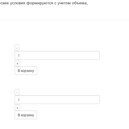
ские условия формируются с учетом объема,
-
+
В корзину
-
+
В корзину