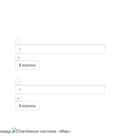
-
+
В корзину
-
+
В корзину