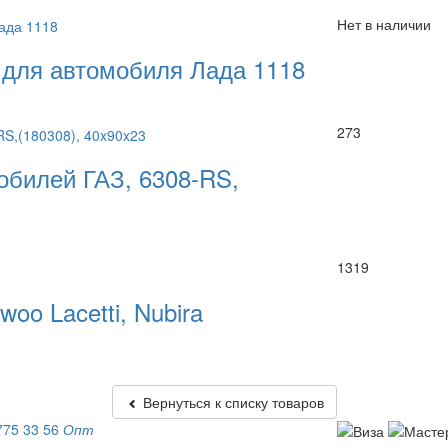
Нет в наличии
 для автомобиля Лада 1118
273
обилей ГАЗ, 6308-RS,
1319
o Lacetti, Nubira
Вернуться к списку товаров
775 33 56
Опт