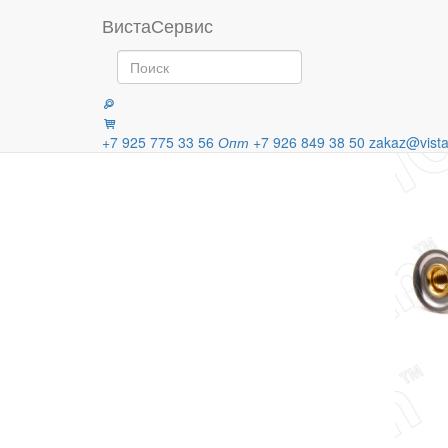
Главная
Продукция
Вентили 
ВистаСервис
Категории
+7 925 775 33 56
Опт
+7 926 849 38 50
zakaz@vista