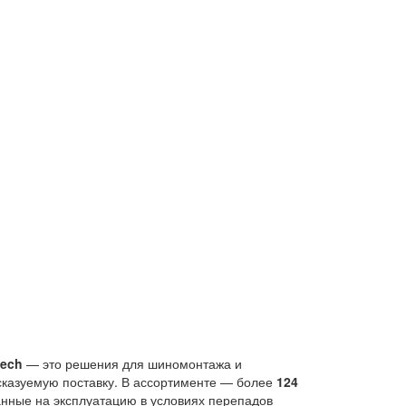
ech
— это решения для шиномонтажа и
сказуемую поставку. В ассортименте — более
124
анные на эксплуатацию в условиях перепадов