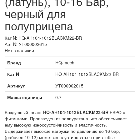
(латунь), 10-16 Бар,
черный для
полуприцепа
Кат N: HQ-AH104-1012BLACKM22-BR
Арт N: УТ000002615
Нет в наличии
Бренд
HQ-mech
Кат N
HQ-AH104-1012BLACKM22-BR
Артикул
УТ000002615
Масса единицы
0.7
Воздушный шланг
HQ-AH104-1012BLACKM22-BR
ЕВРО с
фитингами. Произведен из полиуретана, что обеспечивает
ему высокую износоустойчивость и эластичность.
Выдерживает высокие нагрузки по давлению до 16 бар,
(рабочее 10-12) может эксплуатироваться при любых