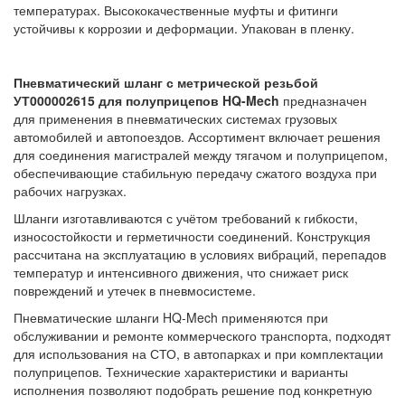
температурах. Высококачественные муфты и фитинги
устойчивы к коррозии и деформации. Упакован в пленку.
Пневматический шланг с метрической резьбой
УТ000002615 для полуприцепов HQ-Mech
предназначен
для применения в пневматических системах грузовых
автомобилей и автопоездов. Ассортимент включает решения
для соединения магистралей между тягачом и полуприцепом,
обеспечивающие стабильную передачу сжатого воздуха при
рабочих нагрузках.
Шланги изготавливаются с учётом требований к гибкости,
износостойкости и герметичности соединений. Конструкция
рассчитана на эксплуатацию в условиях вибраций, перепадов
температур и интенсивного движения, что снижает риск
повреждений и утечек в пневмосистеме.
Пневматические шланги HQ-Mech применяются при
обслуживании и ремонте коммерческого транспорта, подходят
для использования на СТО, в автопарках и при комплектации
полуприцепов. Технические характеристики и варианты
исполнения позволяют подобрать решение под конкретную