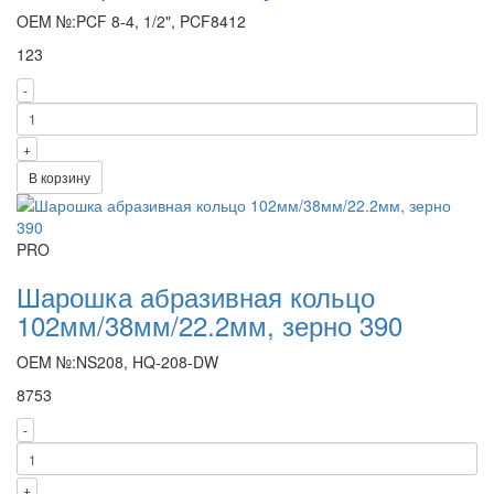
OEM №:PCF 8-4, 1/2", PCF8412
123
-
+
В корзину
PRO
Шарошка абразивная кольцо
102мм/38мм/22.2мм, зерно 390
OEM №:NS208, HQ-208-DW
8753
-
+