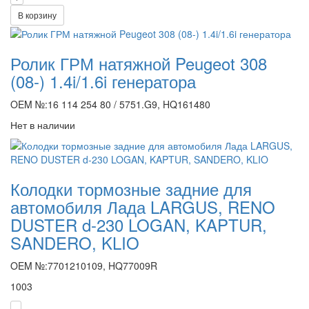
В корзину
Ролик ГРМ натяжной Peugeot 308
(08-) 1.4i/1.6i генератора
OEM №:16 114 254 80 / 5751.G9, HQ161480
Нет в наличии
Колодки тормозные задние для
автомобиля Лада LARGUS, RENO
DUSTER d-230 LOGAN, KAPTUR,
SANDERO, KLIO
OEM №:7701210109, HQ77009R
1003
-