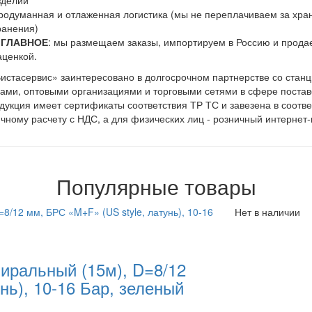
зделий
родуманная и отлаженная логистика (мы не переплачиваем за хран
ранения)
 ГЛАВНОЕ
: мы размещаем заказы, импортируем в Россию и прода
аценкой.
стасервис» заинтересовано в долгосрочном партнерстве со станц
ами, оптовыми организациями и торговыми сетями в сфере постав
дукция имеет сертификаты соответствия ТР ТС и завезена в соотве
чному расчету с НДС, а для физических лиц - розничный интернет-
Популярные товары
Нет в наличии
иральный (15м), D=8/12
нь), 10-16 Бар, зеленый