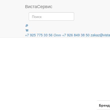
Главная
Продукция
Шприцы д
ВистаСервис
Категории
+7 925 775 33 56
Опт
+7 926 849 38 50
zakaz@vista
Бренд