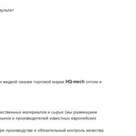
зультат
и жидкой смазки торговой марки
HQ-mech
оптом и
ачественных материалов и сырья (мы размещаем
рынок и производителей известных европейских
и производстве и обязательный контроль качества