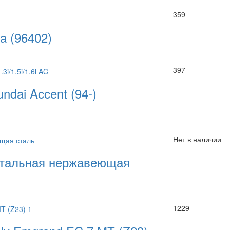
359
a (96402)
397
dai Accent (94-)
Нет в наличии
нтальная нержавеющая
1229