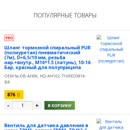
ПОПУЛЯРНЫЕ ТОВАРЫ
PRO
Шланг тормозной спиральный PUR
(полиуретан) пневматический
(7м), D=6,5/10 мм, резьба
нар.+внутр., M16*1.5 (латунь), 10-16
Бар, красный для полуприцепа
OEM №:DB-AH06, HQ-AH102-710REDM16-
BR
876
-
+
В КОРЗИНУ
Вентиль для датчика давления в