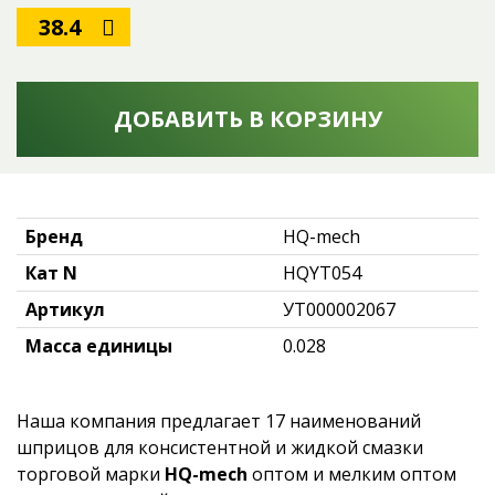
38.4
ДОБАВИТЬ В КОРЗИНУ
Бренд
HQ-mech
Кат N
HQYT054
Артикул
УТ000002067
Масса единицы
0.028
Наша компания предлагает 17 наименований
шприцов для консистентной и жидкой смазки
торговой марки
HQ-mech
оптом и мелким оптом