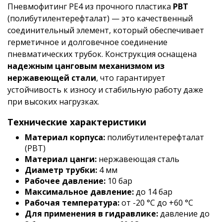
Пневмофитинг PE4 из прочного пластика
РВТ
(полибутилентерефталат) — это качественный
соединительный элемент, который обеспечивает
герметичное и долговечное соединение
пневматических трубок. Конструкция оснащена
надежным цанговым механизмом из
нержавеющей стали
, что гарантирует
устойчивость к износу и стабильную работу даже
при высоких нагрузках.
Технические характеристики
Материал корпуса:
полибутилентерефталат
(РВТ)
Материал цанги:
нержавеющая сталь
Диаметр трубки:
4 мм
Рабочее давление:
10 бар
Максимальное давление:
до 14 бар
Рабочая температура:
от -20 °C до +60 °C
Для применения в гидравлике:
давление до