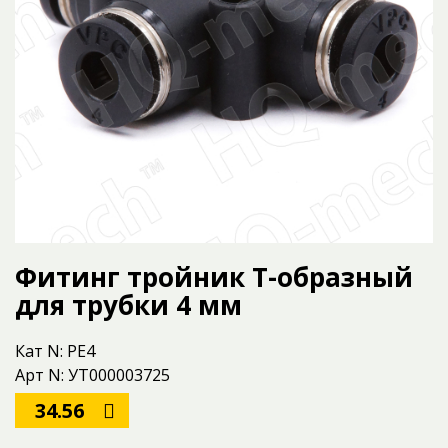
Фитинг тройник Т-образный
для трубки 4 мм
Кат N: PE4
Арт N: УТ000003725
34.56