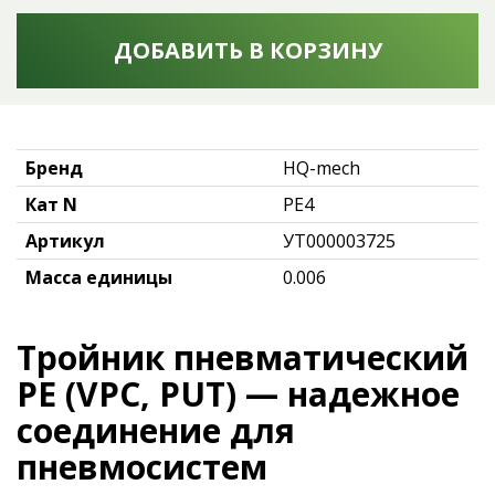
ДОБАВИТЬ В КОРЗИНУ
Бренд
HQ-mech
Кат N
PE4
Артикул
УТ000003725
Масса единицы
0.006
Тройник пневматический
PE (VPC, PUT) — надежное
соединение для
пневмосистем