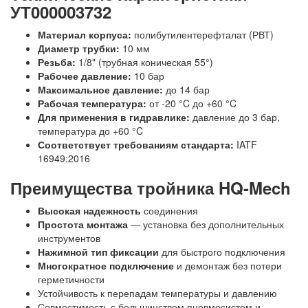
УТ000003732
Материал корпуса:
полибутилентерефталат (РВТ)
Диаметр трубки:
10 мм
Резьба:
1/8" (трубная коническая 55°)
Рабочее давление:
10 бар
Максимальное давление:
до 14 бар
Рабочая температура:
от -20 °C до +60 °C
Для применения в гидравлике:
давление до 3 бар,
температура до +60 °C
Соответствует требованиям стандарта:
IATF
16949:2016
Преимущества тройника HQ-Mech
Высокая надежность
соединения
Простота монтажа
— установка без дополнительных
инструментов
Нажимной тип фиксации
для быстрого подключения
Многократное подключение
и демонтаж без потери
герметичности
Устойчивость к перепадам температуры и давлению
Совместимость с большинством пневмосистем и