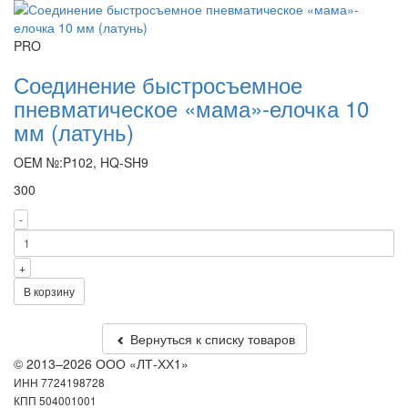
PRO
Соединение быстросъемное
пневматическое «мама»-елочка 10
мм (латунь)
OEM №:P102, HQ-SH9
300
-
+
В корзину
Вернуться к списку товаров
© 2013–2026 ООО «ЛТ-ХХ1»
ИНН 7724198728
КПП 504001001