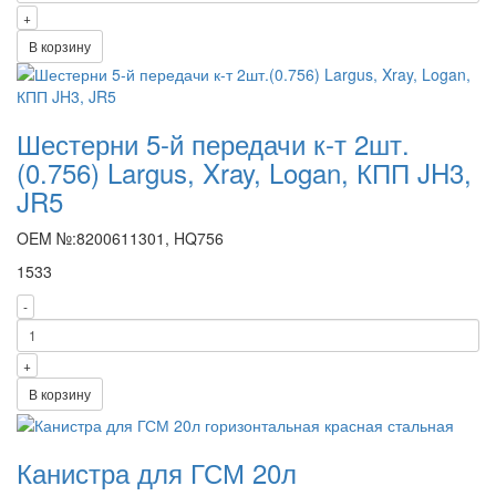
+
В корзину
Шестерни 5-й передачи к-т 2шт.
(0.756) Largus, Xray, Logan, КПП JH3,
JR5
OEM №:8200611301, HQ756
1533
-
+
В корзину
Канистра для ГСМ 20л