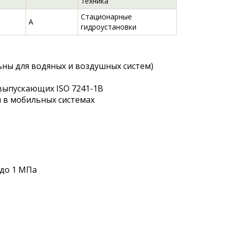
техника
Стационарные
A
гидроустановки
ьны для водяных и воздушных систем)
выпускающих ISO 7241-1B
и в мобильных системах
 до 1 МПа