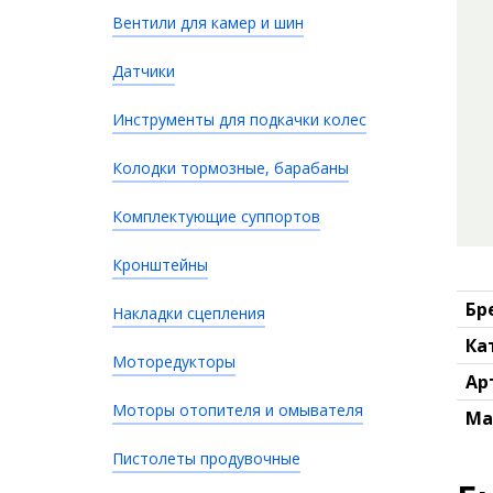
Вентили для камер и шин
Датчики
Инструменты для подкачки колес
Колодки тормозные, барабаны
Комплектующие суппортов
Кронштейны
Бр
Накладки сцепления
Ка
Моторедукторы
Ар
Моторы отопителя и омывателя
Ма
Пистолеты продувочные