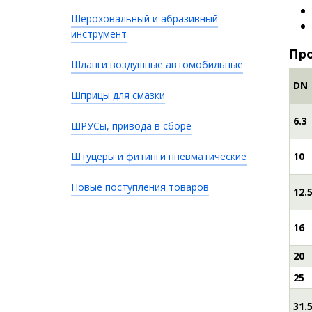
Шероховальный и абразивный
инструмент
Про
Шланги воздушные автомобильные
DN
Шприцы для смазки
6.3
ШРУСы, привода в сборе
Штуцеры и фитинги пневматические
10
Новые поступления товаров
12.
16
20
25
31.