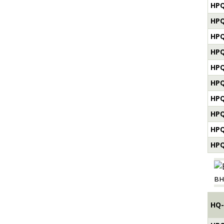
HPQ
HPQ
HPQ
HPQ
HPQ
HPQ
HPQ
HPQ
HPQ
HPQ
HQ