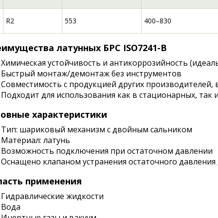
R2
553
400–830
имущества латунных БРС ISO7241-B
Химическая устойчивость и антикоррозийность (идеал
Быстрый монтаж/демонтаж без инструментов
Совместимость с продукцией других производителей, 
Подходит для использования как в стационарных, так 
овные характеристики
Тип: шариковый механизм с двойным сальником
Материал: латунь
Возможность подключения при остаточном давлении
Оснащено клапаном устранения остаточного давления
асть применения
Гидравлические жидкости
Вода
Инертные газы и вакуум