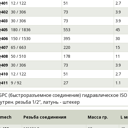
401
12 / 122
51
2.7
402
30 / 306
73
3.9
403
30 / 306
73
3.9
405
180 / 1836
553
45
406
150 / 1530
395
30
407
65 / 663
220
15
408
50 / 510
178
11
409
30 / 306
73
3.9
410
12 / 122
51
2.7
411
9 / 92
27
1.1
-mech
Резьба соединения
Масса гр.
L 