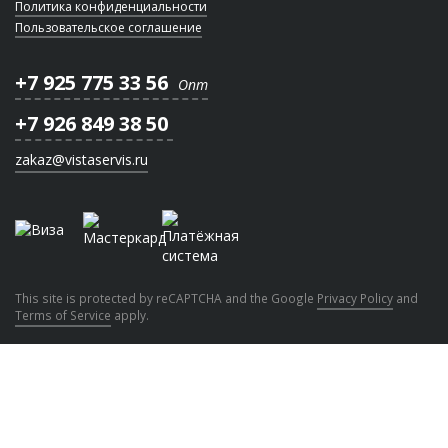
Политика конфиденциальности
Пользовательское соглашение
+7 925 775 33 56
Опт
+7 926 849 38 50
zakaz@vistaservis.ru
This site is protected by reCAPTCHA and the Google
Privacy Policy
and
Terms of Service
apply.