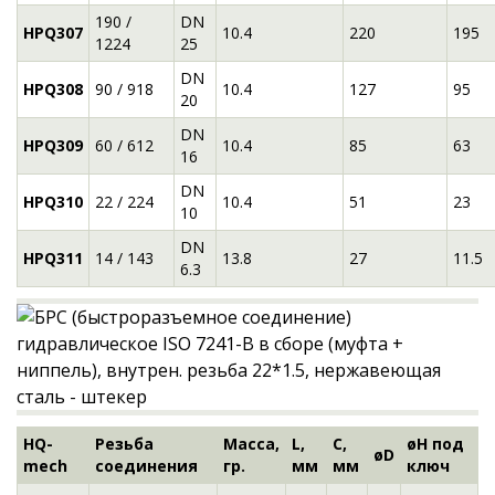
190 /
DN
HPQ307
10.4
220
195
1224
25
DN
HPQ308
90 / 918
10.4
127
95
20
DN
HPQ309
60 / 612
10.4
85
63
16
DN
HPQ310
22 / 224
10.4
51
23
10
DN
HPQ311
14 / 143
13.8
27
11.5
6.3
HQ-
Резьба
Масса,
L,
C,
øH под
øD
mech
соединения
гр.
мм
мм
ключ