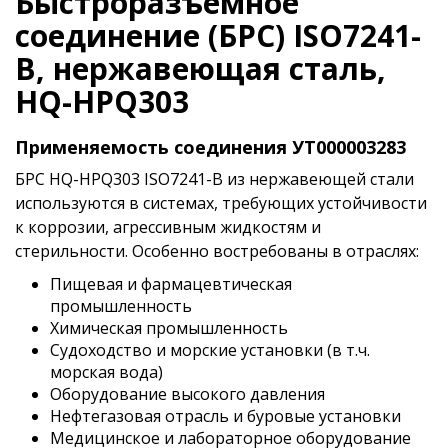
Быстроразъемное
соединение (БРС) ISO7241-
B, нержавеющая сталь,
HQ-HPQ303
Применяемость соединения УТ000003283
БРС HQ-HPQ303 ISO7241-B из нержавеющей стали
используются в системах, требующих устойчивости
к коррозии, агрессивным жидкостям и
стерильности. Особенно востребованы в отраслях:
Пищевая и фармацевтическая
промышленность
Химическая промышленность
Судоходство и морские установки (в т.ч.
морская вода)
Оборудование высокого давления
Нефтегазовая отрасль и буровые установки
Медицинское и лабораторное оборудование