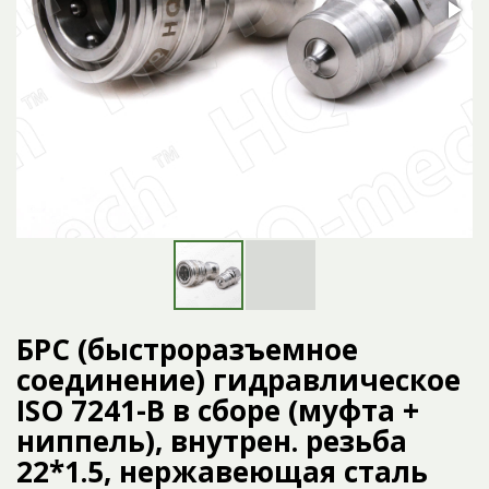
БРС (быстроразъемное
соединение) гидравлическое
ISO 7241-B в сборе (муфта +
ниппель), внутрен. резьба
22*1.5, нержавеющая сталь