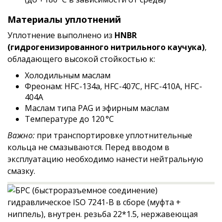
Материалы уплотнений
Уплотнение выполнено из
HNBR
(гидрогенизированного нитрильного каучука)
,
обладающего высокой стойкостью к:
Холодильным маслам
Фреонам: HFC-134a, HFC-407C, HFC-410A, HFC-
404A
Маслам типа PAG и эфирным маслам
Температуре до 120 °C
Важно:
при транспортировке уплотнительные
кольца не смазываются. Перед вводом в
эксплуатацию необходимо нанести нейтральную
смазку.