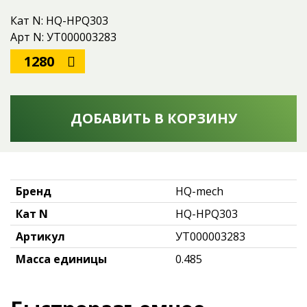
Кат N: HQ-HPQ303
Арт N: УТ000003283
1280
ДОБАВИТЬ В КОРЗИНУ
Бренд
HQ-mech
Кат N
HQ-HPQ303
Артикул
УТ000003283
Масса единицы
0.485