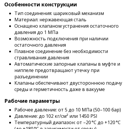
Особенности конструкции
Тип соединения: шариковый механизм
Материал: нержавеющая сталь
Оснащено клапаном устранения остаточного
давления до 1 МПа
Возможность подключения при наличии
остаточного давления
Плавное соединение без необходимости
стравливания давления
Автоматические запорные клапаны в муфте и
ниппеле предотвращают утечку при
разъединении
Клапаны обеспечивают двустороннюю подачу
среды и герметичность даже в вакууме
Рабочие параметры
Рабочее давление: от 5 до 10 МПа (50–100 бар)
Давление: до 102 кг/см² или 1450 PSI
Температурный диапазон: от –20 °C до +120 °C
(до +180 °C в зависимости от среды)