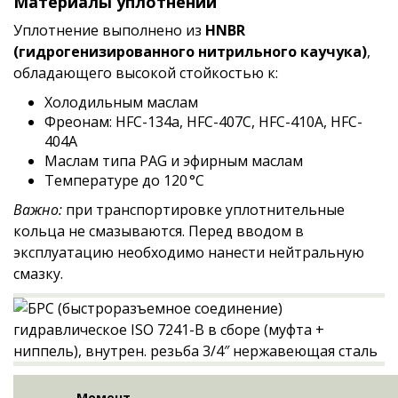
Материалы уплотнений
Уплотнение выполнено из
HNBR
(гидрогенизированного нитрильного каучука)
,
обладающего высокой стойкостью к:
Холодильным маслам
Фреонам: HFC-134a, HFC-407C, HFC-410A, HFC-
404A
Маслам типа PAG и эфирным маслам
Температуре до 120 °C
Важно:
при транспортировке уплотнительные
кольца не смазываются. Перед вводом в
эксплуатацию необходимо нанести нейтральную
смазку.
Момент