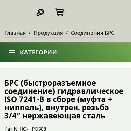
Главная
Продукция
Соединения БРС
КАТЕГОРИИ
БРС (быстроразъемное
соединение) гидравлическое
ISO 7241-B в сборе (муфта +
ниппель), внутрен. резьба
3/4″ нержавеющая сталь
Кат N: HQ-HPQ308