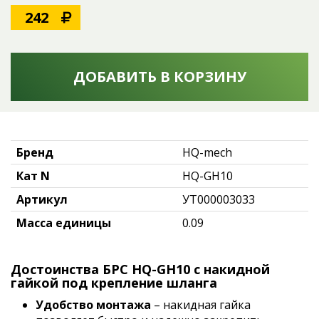
242
ДОБАВИТЬ В КОРЗИНУ
Бренд
HQ-mech
Кат N
HQ-GH10
Артикул
УТ000003033
Масса единицы
0.09
Достоинства БРС HQ-GH10 с накидной
гайкой под крепление шланга
Удобство монтажа
– накидная гайка