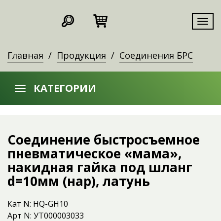
Мен
Главная
Продукция
Соединения БРС
КАТЕГОРИИ
Соединение быстросъемное
пневматическое «мама»,
накидная гайка под шланг
d=10мм (нар), латунь
Кат N: HQ-GH10
Арт N: УТ000003033