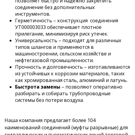
позволяет быстро и надежно закрепить
соединение без дополнительных
инструментов.
Герметичность – конструкция соединения
УТ000003033 обеспечивает плотное
прилегание, минимизируя риск утечек.
Универсальность – подходят для различных
типов шлангов и применяются в
машиностроении, сельском хозяйстве и
нефтегазовой промышленности.
Прочность и долговечность – изготавливаются
из устойчивых к коррозии материалов, таких
как хромированная сталь, алюминий и латунь.
Быстрота замены
– позволяют оперативно
разбирать и собирать трубопроводные
системы без потери воздуха.
Наша компания предлагает более 104
наименований соединений (муфты разрывные) для
гидравлических и пневматических линий торговой