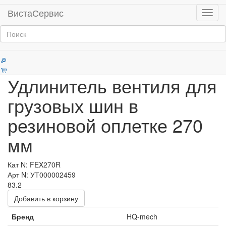
Главная
Продукция
Удлинители вентилей
ВистаСервис
Мен
Категории
Удлинитель вентиля для
грузовых шин в
резиновой оплетке 270
мм
Кат N: FEX270R
Арт N: УТ000002459
83.2
Добавить в корзину
Бренд
HQ-mech