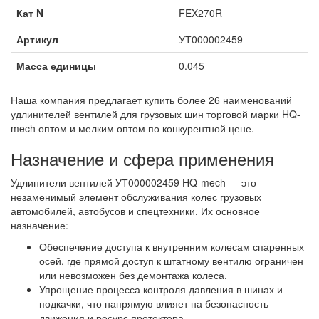
Кат N
FEX270R
Артикул
УТ000002459
Масса единицы
0.045
Наша компания предлагает купить более 26 наименований
удлинителей вентилей для грузовых шин торговой марки HQ-
mech оптом и мелким оптом по конкурентной цене.
Назначение и сфера применения
Удлинители вентилей УТ000002459 HQ-mech — это
незаменимый элемент обслуживания колес грузовых
автомобилей, автобусов и спецтехники. Их основное
назначение:
Обеспечение доступа к внутренним колесам спаренных
осей, где прямой доступ к штатному вентилю ограничен
или невозможен без демонтажа колеса.
Упрощение процесса контроля давления в шинах и
подкачки, что напрямую влияет на безопасность
движения и ресурс протектора.