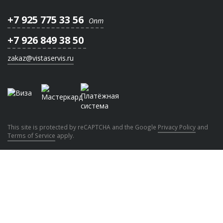
+7 925 775 33 56
Опт
+7 926 849 38 50
zakaz@vistaservis.ru
This site is protected by reCAPTCHA and the Google
Privacy Policy
and
Terms of Service
apply.