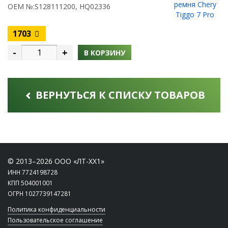
OEM №:S128111200, HQ02336
1703
-
+
В КОРЗИНУ
ВЕРНУТЬСЯ К СПИСКУ ТОВАРОВ
© 2013–2026 ООО «ЛТ-ХХ1»
ИНН 7724198728
КПП 504001001
ОГРН 1027739147281
Политика конфиденциальности
Пользовательское соглашение