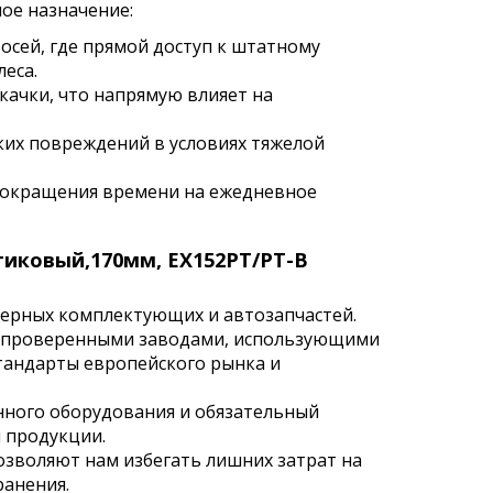
ное назначение:
осей, где прямой доступ к штатному
еса.
качки, что напрямую влияет на
ких повреждений в условиях тяжелой
сокращения времени на ежедневное
тиковый,170мм, EX152PT/PT-B
нерных комплектующих и автозапчастей.
с проверенными заводами, использующими
тандарты европейского рынка и
нного оборудования и обязательный
 продукции.
зволяют нам избегать лишних затрат на
ранения.