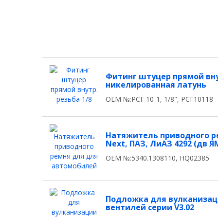
Фитинг штуцер прямой внут
никелированная латунь
OEM №:PCF 10-1, 1/8", PCF10118
Натяжитель приводного р
Next, ПАЗ, ЛиАЗ 4292 (дв ЯМ
OEM №:5340.1308110, HQ02385
Подложка для вулканизации 
вентилей серии V3.02