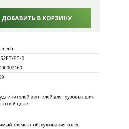
ДОБАВИТЬ В КОРЗИНУ
-mech
152PT/PT-B
000002160
09
удлинителей вентилей для грузовых шин
ентной цене.
имый элемент обслуживания колес