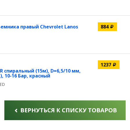
мника правый Chevrolet Lanos
884
1237
 спиральный (15м), D=6,5/10 мм,
), 10-16 Бар, красный
RED
ВЕРНУТЬСЯ К СПИСКУ ТОВАРОВ