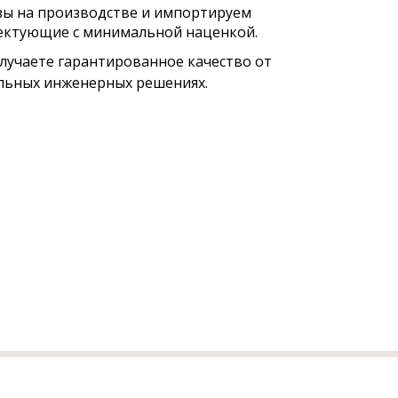
зы на производстве и импортируем
лектующие с минимальной наценкой.
лучаете гарантированное качество от
альных инженерных решениях.