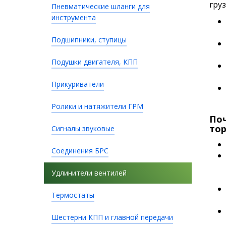
гру
Пневматические шланги для
инструмента
Подшипники, ступицы
Подушки двигателя, КПП
Прикуриватели
Ролики и натяжители ГРМ
Поч
тор
Сигналы звуковые
Соединения БРС
Удлинители вентилей
Термостаты
Шестерни КПП и главной передачи