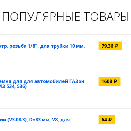
ПОПУЛЯРНЫЕ ТОВАРЫ
р. резьба 1/8", для трубки 10 мм,
79.36
емня для для автомобилей ГАЗон
1608
З 534, 536)
(V3.08.3), D=83 мм, V8, для
64