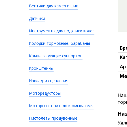
Вентили для камер и шин
Датчики
Инструменты для подкачки колес
Колодки тормозные, барабаны
Бр
Комплектующие суппортов
Ка
Ар
Кронштейны
Ма
Накладки сцепления
Моторедукторы
Наш
тор
Моторы отопителя и омывателя
Наз
Пистолеты продувочные
Удл