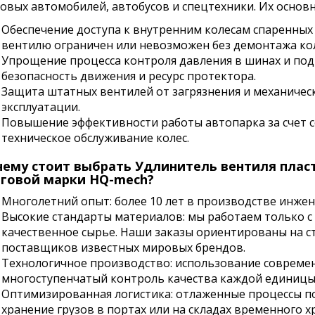
зовых автомобилей, автобусов и спецтехники. Их основ
Обеспечение доступа к внутренним колесам спаренных 
вентилю ограничен или невозможен без демонтажа кол
Упрощение процесса контроля давления в шинах и под
безопасность движения и ресурс протектора.
Защита штатных вентилей от загрязнения и механичес
эксплуатации.
Повышение эффективности работы автопарка за счет 
техническое обслуживание колес.
ему стоит выбрать Удлинитель вентиля плас
говой марки HQ-mech?
Многолетний опыт: более 10 лет в производстве инже
Высокие стандарты материалов: мы работаем только 
качественное сырье. Наши заказы ориентированы на с
поставщиков известных мировых брендов.
Технологичное производство: использование совреме
многоступенчатый контроль качества каждой единицы
Оптимизированная логистика: отлаженные процессы по
хранение грузов в портах или на складах временного х