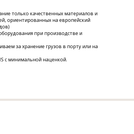
ание только качественных материалов и
ей, ориентированных на европейский
дов)
оборудования при производстве и
ваем за хранение грузов в порту или на
S с минимальной наценкой.