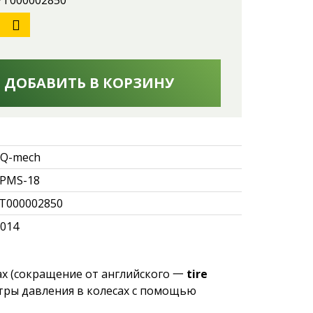
 УТ000002850
ДОБАВИТЬ В КОРЗИНУ
Q-mech
PMS-18
Т000002850
.014
х (сокращение от английского 一
tire
етры давления в колесах с помощью