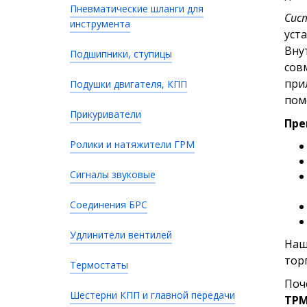
Пневматические шланги для
Сис
инструмента
уст
Вну
Подшипники, ступицы
сов
при
Подушки двигателя, КПП
пом
Прикуриватели
Пре
Ролики и натяжители ГРМ
Сигналы звуковые
Соединения БРС
Удлинители вентилей
Наш
тор
Термостаты
Поч
Шестерни КПП и главной передачи
TPM