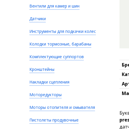
Вентили для камер и шин
Датчики
Инструменты для подкачки колес
Колодки тормозные, барабаны
Комплектующие суппортов
Бр
Кронштейны
Ка
Накладки сцепления
Ар
Ма
Моторедукторы
Моторы отопителя и омывателя
Бук
pre
Пистолеты продувочные
дат