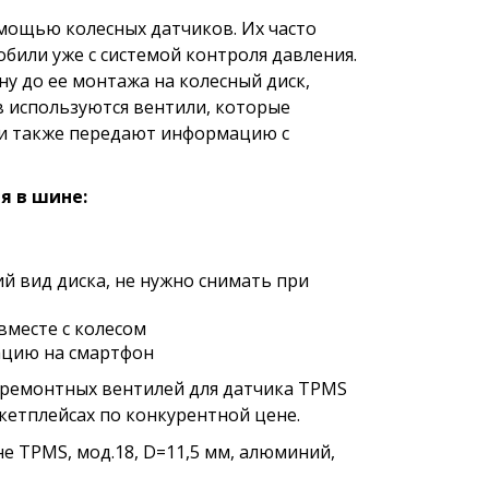
мощью колесных датчиков. Их часто
били уже с системой контроля давления.
у до ее монтажа на колесный диск,
в используются вентили, которые
ки также передают информацию с
я в шине:
й вид диска, не нужно снимать при
вместе с колесом
ацию на смартфон
 ремонтных вентилей для датчика TPMS
кетплейсах по конкурентной цене.
е TPMS, мод.18, D=11,5 мм, алюминий,