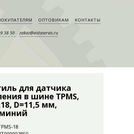
ПОКУПАТЕЛЯМ
ОПТОВИКАМ
КОНТАКТЫ
49 38 50
zakaz@vistaservis.ru
тиль для датчика
ления в шине TPMS,
18, D=11,5 мм,
миний
 TPMS-18