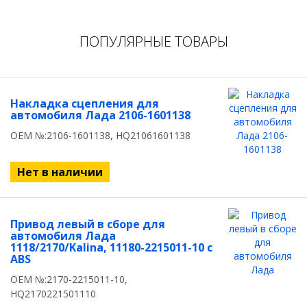
ПОПУЛЯРНЫЕ ТОВАРЫ
Накладка сцепления для
автомобиля Лада 2106-1601138
OEM №:2106-1601138, HQ21061601138
Нет в наличии
Привод левый в сборе для
автомобиля Лада
1118/2170/Kalina, 11180-2215011-10 с
ABS
OEM №:2170-2215011-10,
HQ2170221501110