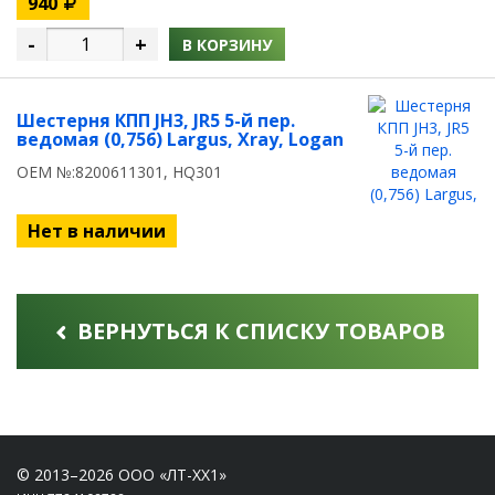
940
-
+
В КОРЗИНУ
Шестерня КПП JH3, JR5 5-й пер.
ведомая (0,756) Largus, Xray, Logan
OEM №:8200611301, HQ301
Нет в наличии
ВЕРНУТЬСЯ К СПИСКУ ТОВАРОВ
© 2013–2026 ООО «ЛТ-ХХ1»