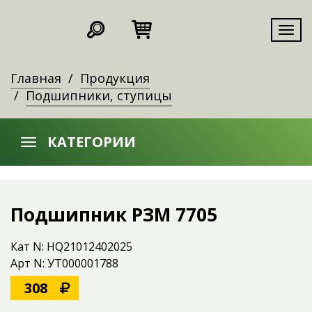
Мен
Главная
Продукция
Подшипники, ступицы
КАТЕГОРИИ
Подшипник РЗМ 7705
Кат N: HQ21012402025
Арт N: УТ000001788
308