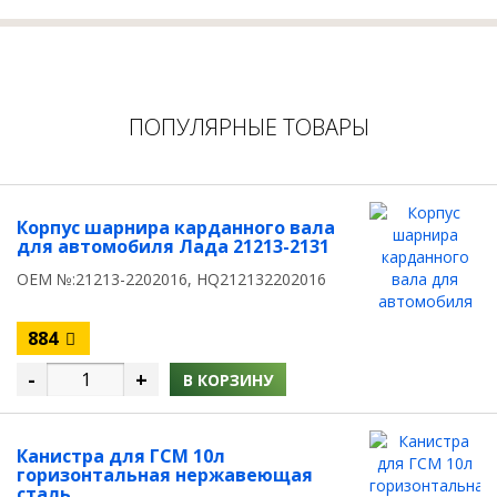
ПОПУЛЯРНЫЕ ТОВАРЫ
Корпус шарнира карданного вала
для автомобиля Лада 21213-2131
OEM №:21213-2202016, HQ212132202016
884
-
+
В КОРЗИНУ
Канистра для ГСМ 10л
горизонтальная нержавеющая
сталь