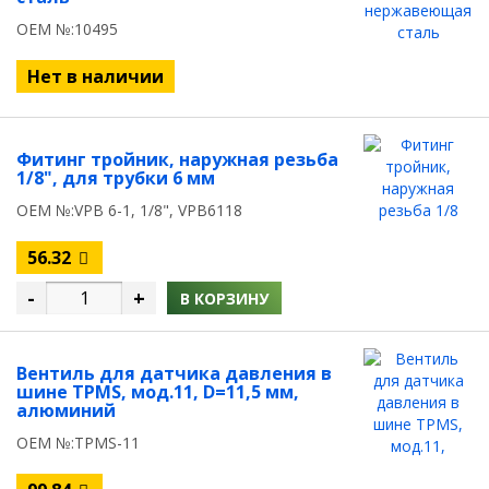
OEM №:10495
Нет в наличии
Фитинг тройник, наружная резьба
1/8", для трубки 6 мм
OEM №:VPB 6-1, 1/8", VPB6118
56.32
-
+
В КОРЗИНУ
Вентиль для датчика давления в
шине TPMS, мод.11, D=11,5 мм,
алюминий
OEM №:TPMS-11