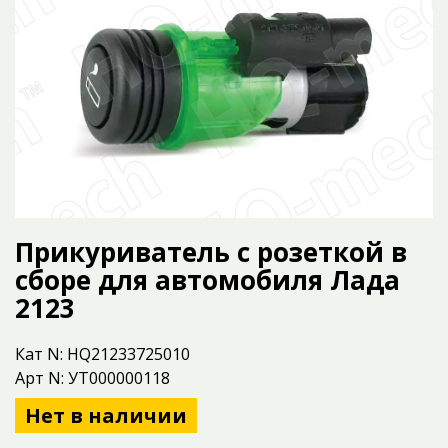
Прикуриватель с розеткой в
сборе для автомобиля Лада
2123
Кат N: HQ21233725010
Арт N: УТ000000118
Нет в наличии