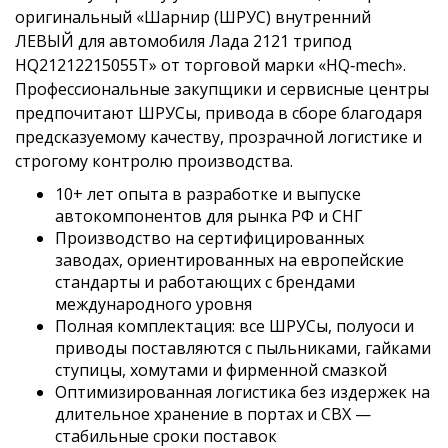
оригинальный «Шарнир (ШРУС) внутренний
ЛЕВЫЙ для автомобиля Лада 2121 трипод
HQ21212215055T» от торговой марки «HQ‑mech».
Профессиональные закупщики и сервисные центры
предпочитают ШРУСы, привода в сборе благодаря
предсказуемому качеству, прозрачной логистике и
строгому контролю производства.
10+ лет опыта в разработке и выпуске
автокомпонентов для рынка РФ и СНГ
Производство на сертифицированных
заводах, ориентированных на европейские
стандарты и работающих с брендами
международного уровня
Полная комплектация: все ШРУСы, полуоси и
приводы поставляются с пыльниками, гайками
ступицы, хомутами и фирменной смазкой
Оптимизированная логистика без издержек на
длительное хранение в портах и СВХ —
стабильные сроки поставок