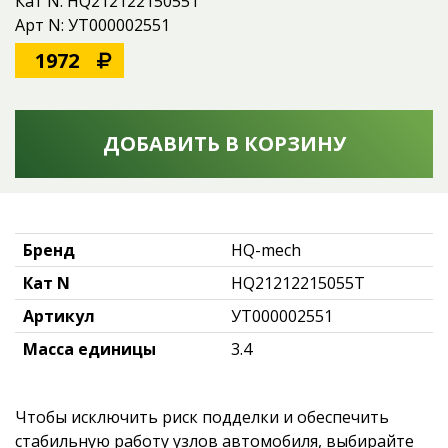
Кат N: HQ21212215055T
Арт N: УТ000002551
1972
ДОБАВИТЬ В КОРЗИНУ
Бренд
HQ-mech
Кат N
HQ21212215055T
Артикул
УТ000002551
Масса единицы
3.4
Чтобы исключить риск подделки и обеспечить
стабильную работу узлов автомобиля, выбирайте