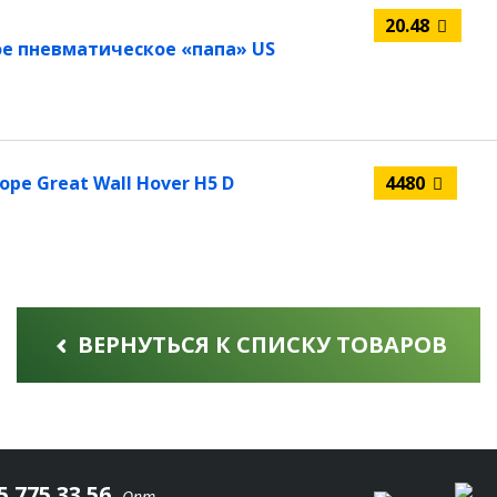
20.48
е пневматическое «папа» US
ре Great Wall Hover H5 D
4480
ВЕРНУТЬСЯ К СПИСКУ ТОВАРОВ
5 775 33 56
Опт