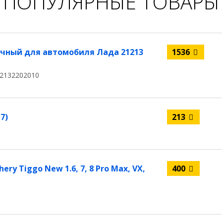
ПОПУЛЯРНЫЕ ТОВАРЫ
чный для автомобиля Лада 21213
1536
2132202010
7)
213
ry Tiggo New 1.6, 7, 8 Pro Max, VX,
400