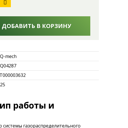
ДОБАВИТЬ В КОРЗИНУ
Q-mech
Q04287
Т000003632
.25
ип работы и
ю системы газораспределительного