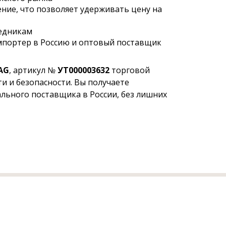
ние, что позволяет удерживать цену на
редникам
мпортер в Россию и оптовый поставщик
VAG
, артикул №
УТ000003632
торговой
и и безопасности. Вы получаете
льного поставщика в России, без лишних