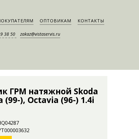
ПОКУПАТЕЛЯМ
ОПТОВИКАМ
КОНТАКТЫ
49 38 50
zakaz@vistaservis.ru
ик ГРМ натяжной Skoda
 (99-), Octavia (96-) 1.4i
 HQ04287
 УТ000003632