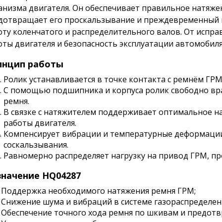
анизма двигателя. Он обеспечивает правильное натяже
дотвращает его проскальзывание и преждевременный и
оту коленчатого и распределительного валов. От испра
оты двигателя и безопасность эксплуатации автомобиля
инцип работы
Ролик устанавливается в точке контакта с ремнём ГРМ
С помощью подшипника и корпуса ролик свободно вра
ремня.
В связке с натяжителем поддерживает оптимальное н
работы двигателя.
Компенсирует вибрации и температурные деформации
соскальзывания.
Равномерно распределяет нагрузку на привод ГРМ, про
начение HQ04287
Поддержка необходимого натяжения ремня ГРМ;
Снижение шума и вибраций в системе газораспределен
Обеспечение точного хода ремня по шкивам и предотв