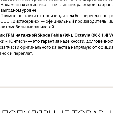
Налаженная логистика — нет лишних расходов на хране
выгодном уровне
Прямые поставки от производителя без переплат пос
ООО «Вистасервис» — официальный производитель, и
автомобильных запчастей
к ГРМ натяжной Skoda Fabia (99-), Octavia (96-) 1.4i 
ки «HQ-mech» — это гарантия надежности, долговечност
озапчасти оригинального качества напрямую от официа
енок и переплат.