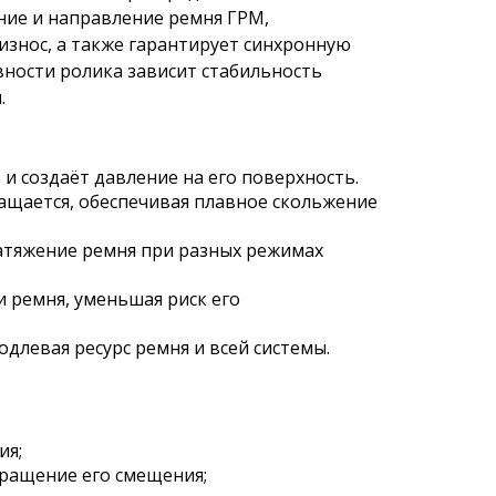
ние и направление ремня ГРМ,
знос, а также гарантирует синхронную
вности ролика зависит стабильность
.
 и создаёт давление на его поверхность.
щается, обеспечивая плавное скольжение
атяжение ремня при разных режимах
 ремня, уменьшая риск его
длевая ресурс ремня и всей системы.
ия;
ращение его смещения;