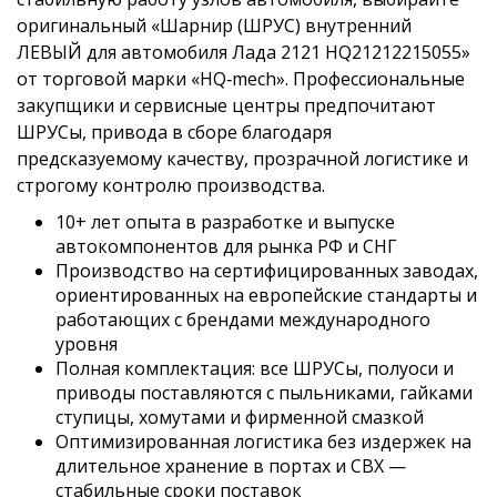
оригинальный «Шарнир (ШРУС) внутренний
ЛЕВЫЙ для автомобиля Лада 2121 HQ21212215055»
от торговой марки «HQ‑mech». Профессиональные
закупщики и сервисные центры предпочитают
ШРУСы, привода в сборе благодаря
предсказуемому качеству, прозрачной логистике и
строгому контролю производства.
10+ лет опыта в разработке и выпуске
автокомпонентов для рынка РФ и СНГ
Производство на сертифицированных заводах,
ориентированных на европейские стандарты и
работающих с брендами международного
уровня
Полная комплектация: все ШРУСы, полуоси и
приводы поставляются с пыльниками, гайками
ступицы, хомутами и фирменной смазкой
Оптимизированная логистика без издержек на
длительное хранение в портах и СВХ —
стабильные сроки поставок