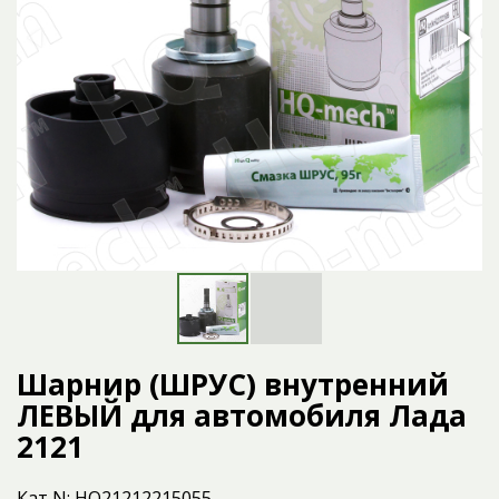
Шарнир (ШРУС) внутренний
ЛЕВЫЙ для автомобиля Лада
2121
Кат N: HQ21212215055