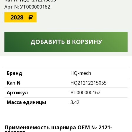
Арт N: УТ000000162
2028
ДОБАВИТЬ В КОРЗИНУ
Бренд
HQ-mech
Кат N
HQ21212215055
Артикул
УТ000000162
Масса единицы
3.42
Применяемость шарнира OEM № 2121-