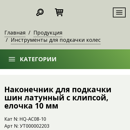
Мен
Главная
Продукция
Инструменты для подкачки колес
КАТЕГОРИИ
Наконечник для подкачки
шин латунный с клипсой,
елочка 10 мм
Кат N: HQ-AC08-10
Арт N: УТ000002203