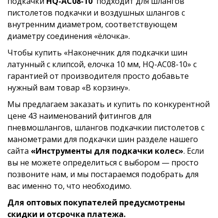
подкачки
HQ-AC08-10
подходит для шлангов
пистолетов подкачки и воздушных шлангов с
внутренним диаметром, соответствующем
диаметру соединения «ёлочка».
Чтобы купить «Наконечник для подкачки шин
латунный с клипсой, елочка 10 мм, HQ-AC08-10» с
гарантией от производителя просто добавьте
нужный вам товар «В корзину».
Мы предлагаем заказать и купить по конкурентной
цене 43 наименований фитингов для
пневмошлангов, шлангов подкачкии пистолетов с
манометрами для подкачки шин разделе нашего
сайта
«Инструменты для подкачки колес»
. Если
вы не можете определиться с выбором — просто
позвоните нам, и мы постараемся подобрать для
вас именно то, что необходимо.
Для оптовых покупателей предусмотрены
скидки и отсрочка платежа.