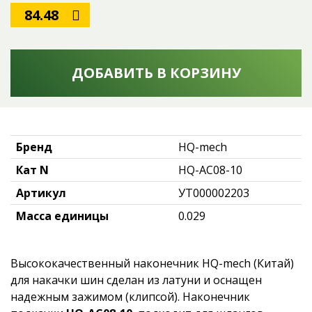
84.48
ДОБАВИТЬ В КОРЗИНУ
Бренд
HQ-mech
Кат N
HQ-AC08-10
Артикул
УТ000002203
Масса единицы
0.029
Высококачественный наконечник HQ-mech (Китай)
для накачки шин сделан из латуни и оснащен
надежным зажимом (клипсой). Наконечник