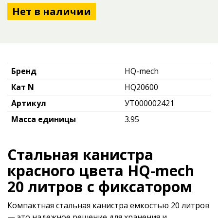
Нет в наличии
Бренд
HQ-mech
Кат N
HQ20600
Артикул
УТ000002421
Масса единицы
3.95
Стальная канистра
красного цвета HQ-mech
20 литров с фиксатором
Компактная стальная канистра емкостью 20 литров
— это надежное решение для хранения и