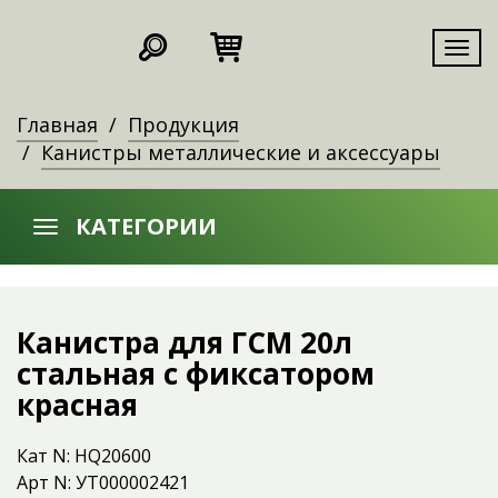
Мен
Главная
Продукция
Канистры металлические и аксессуары
КАТЕГОРИИ
Канистра для ГСМ 20л
стальная с фиксатором
красная
Кат N: HQ20600
Арт N: УТ000002421