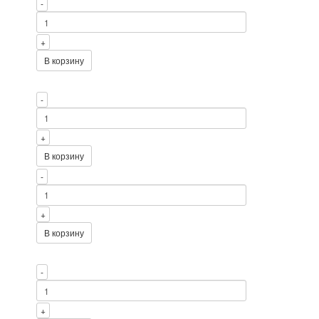
-
+
В корзину
-
+
В корзину
-
+
В корзину
-
+