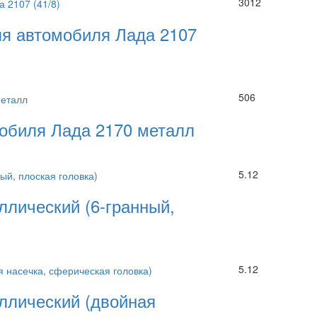
3012
ля автомобиля Лада 2107
506
обиля Лада 2170 металл
5.12
ллический (6-гранный,
5.12
ллический (двойная