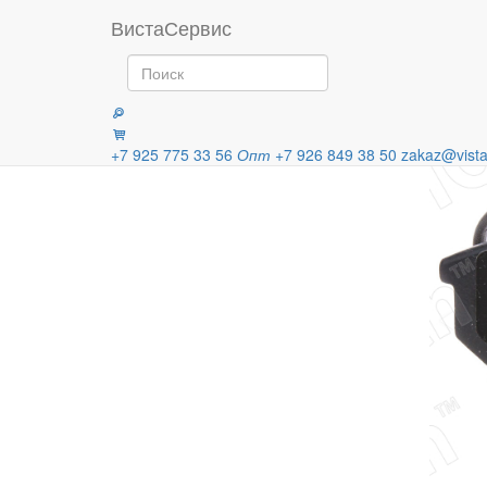
Главная
Продукция
Колодки 
ВистаСервис
Категории
+7 925 775 33 56
Опт
+7 926 849 38 50
zakaz@vista