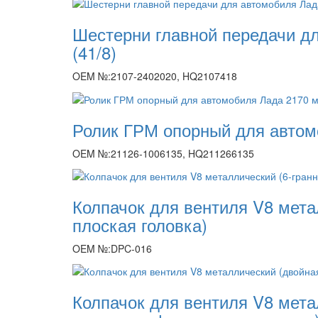
Шестерни главной передачи д
(41/8)
OEM №:2107-2402020, HQ2107418
Ролик ГРМ опорный для автом
OEM №:21126-1006135, HQ211266135
Колпачок для вентиля V8 мета
плоская головка)
OEM №:DPC-016
Колпачок для вентиля V8 мета