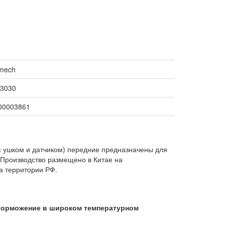
mech
3030
00003861
(с ушком и датчиком) передние предназначены для
 Производство размещено в Китае на
а территории РФ.
торможение в широком температурном