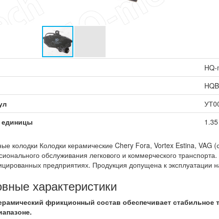
HQ-
HQB
ул
УТ0
 единицы
1.35
ые колодки Колодки керамические Chery Fora, Vortex Estina, VAG 
ионального обслуживания легкового и коммерческого транспорта.
цированных предприятиях. Продукция допущена к эксплуатации н
вные характеристики
ерамический фрикционный состав обеспечивает стабильное 
иапазоне.