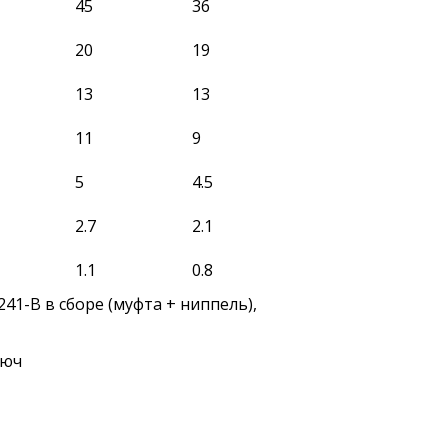
45
36
20
19
13
13
11
9
5
4.5
2.7
2.1
1.1
0.8
люч