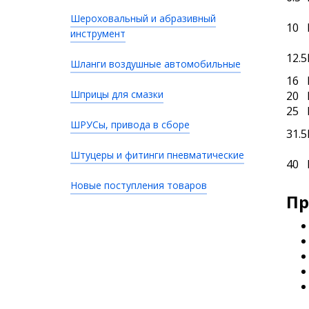
Шероховальный и абразивный
10
инструмент
12.5
Шланги воздушные автомобильные
16
Шприцы для смазки
20
25
ШРУСы, привода в сборе
31.5
Штуцеры и фитинги пневматические
40
Новые поступления товаров
Пр