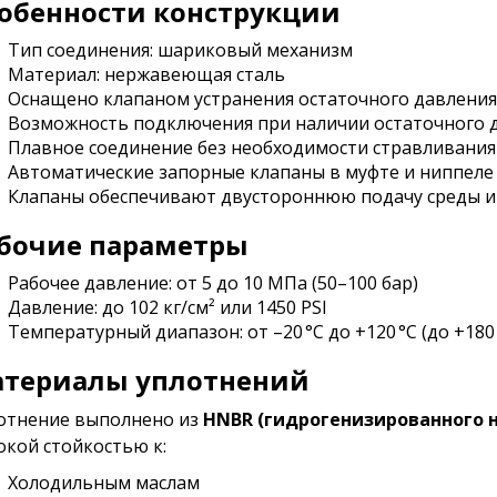
обенности конструкции
Тип соединения: шариковый механизм
Материал: нержавеющая сталь
Оснащено клапаном устранения остаточного давления
Возможность подключения при наличии остаточного 
Плавное соединение без необходимости стравливания
Автоматические запорные клапаны в муфте и ниппел
Клапаны обеспечивают двустороннюю подачу среды и 
бочие параметры
Рабочее давление: от 5 до 10 МПа (50–100 бар)
Давление: до 102 кг/см² или 1450 PSI
Температурный диапазон: от –20 °C до +120 °C (до +180
териалы уплотнений
отнение выполнено из
HNBR (гидрогенизированного 
окой стойкостью к:
Холодильным маслам