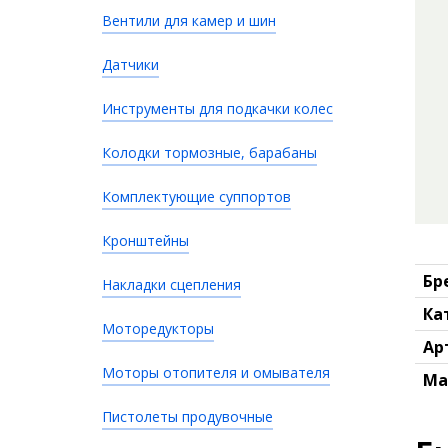
Вентили для камер и шин
Датчики
Инструменты для подкачки колес
Колодки тормозные, барабаны
Комплектующие суппортов
Кронштейны
Бр
Накладки сцепления
Ка
Моторедукторы
Ар
Моторы отопителя и омывателя
Ма
Пистолеты продувочные