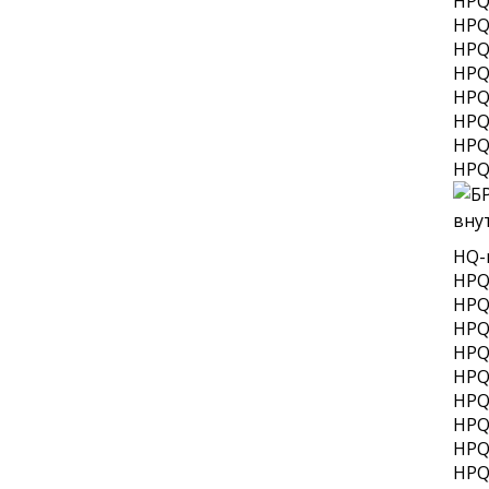
HPQ
HPQ
HPQ
HPQ
HPQ
HPQ
HPQ
HPQ
HQ-
HPQ
HPQ
HPQ
HPQ
HPQ
HPQ
HPQ
HPQ
HPQ