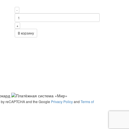
-
+
В корзину
ted by reCAPTCHA and the Google
Privacy Policy
and
Terms of