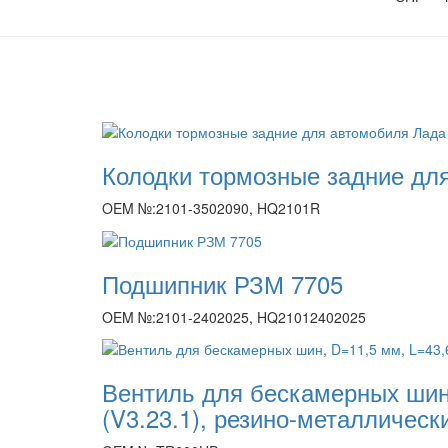
Колодки тормозные задние дл
OEM №:2101-3502090, HQ2101R
Подшипник РЗМ 7705
OEM №:2101-2402025, HQ21012402025
Вентиль для бескамерных шин,
(V3.23.1), резино-металлическ