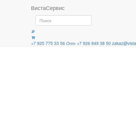
Главная
Продукция
Колодки 
ВистаСервис
Категории
+7 925 775 33 56
Опт
+7 926 849 38 50
zakaz@vista