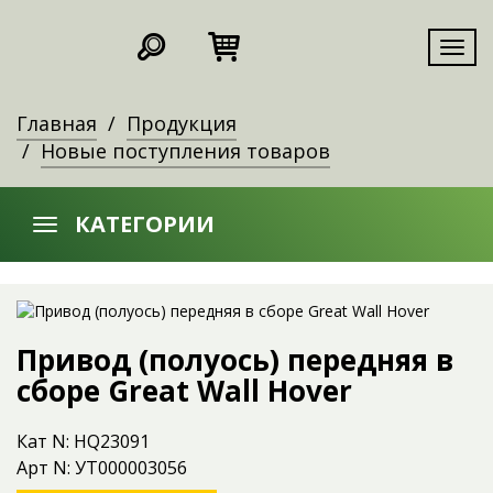
Мен
Главная
Продукция
Новые поступления товаров
КАТЕГОРИИ
Привод (полуось) передняя в
сборе Great Wall Hover
Кат N: HQ23091
Арт N: УТ000003056