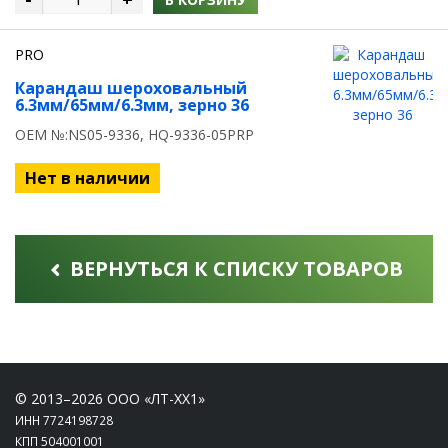
PRO
Карандаш шероховальный
6.3мм/65мм/6.3мм, зерно 36
OEM №:NS05-9336, HQ-9336-05PRP
Нет в наличии
ВЕРНУТЬСЯ К СПИСКУ ТОВАРОВ
© 2013–2026 ООО «ЛТ-ХХ1»
ИНН 7724198728
КПП 504001001