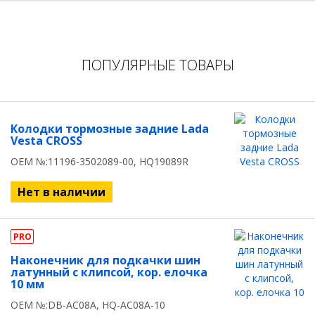
ПОПУЛЯРНЫЕ ТОВАРЫ
Колодки тормозные задние Lada
Vesta CROSS
OEM №:11196-3502089-00, HQ19089R
Нет в наличии
PRO
Наконечник для подкачки шин
латунный с клипсой, кор. елочка
10 мм
OEM №:DB-AC08A, HQ-AC08A-10