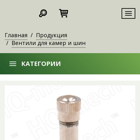
Мен
Главная
Продукция
Вентили для камер и шин
КАТЕГОРИИ