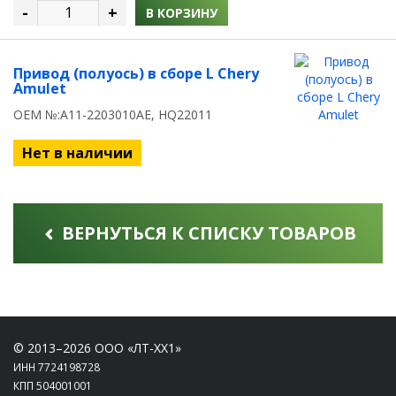
-
+
В КОРЗИНУ
Привод (полуось) в сборе L Chery
Amulet
OEM №:A11-2203010AE, HQ22011
Нет в наличии
ВЕРНУТЬСЯ К СПИСКУ ТОВАРОВ
© 2013–2026 ООО «ЛТ-ХХ1»
ИНН 7724198728
КПП 504001001