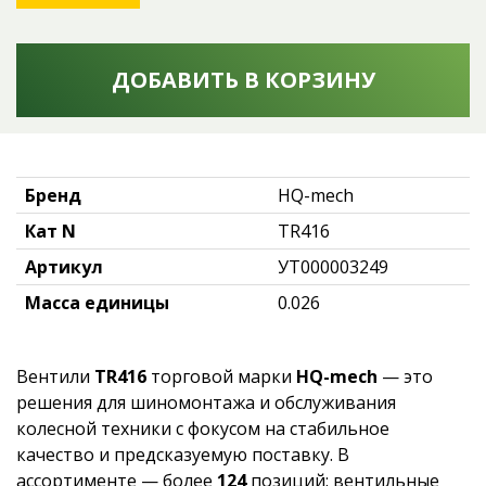
ДОБАВИТЬ В КОРЗИНУ
Бренд
HQ-mech
Кат N
TR416
Артикул
УТ000003249
Масса единицы
0.026
Вентили
TR416
торговой марки
HQ-mech
— это
решения для шиномонтажа и обслуживания
колесной техники с фокусом на стабильное
качество и предсказуемую поставку. В
ассортименте — более
124
позиций: вентильные