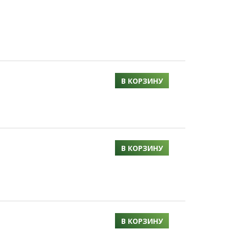
В КОРЗИНУ
В КОРЗИНУ
В КОРЗИНУ