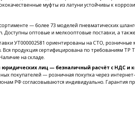
ококачественные муфты из латуни устойчивы к коррози
ссортименте — более 73 моделей пневматических шланг
h. Доступны оптовые и мелкооптовые поставки, а такж
тавки УТ000002581 ориентированы на СТО, розничные 
и. Вся продукция сертифицирована по требованиям ТР 
Наличие на складе.
 юридических лиц — безналичный расчёт с НДС и 
тных покупателей — розничная покупка через интернет-
ионам РФ согласовываются индивидуально. Гарантия пр