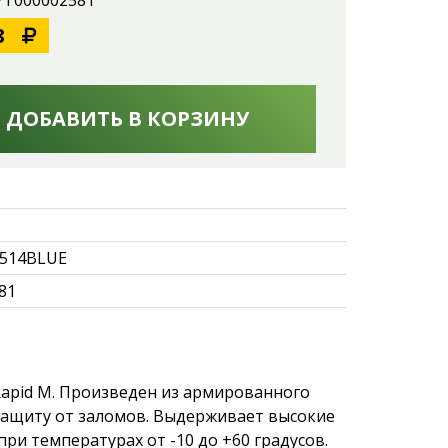
 УТ000002581
8
ДОБАВИТЬ В КОРЗИНУ
514BLUE
81
 Rapid М. Произведен из армированного
 защиту от заломов. Выдерживает высокие
ри температурах от -10 до +60 градусов.