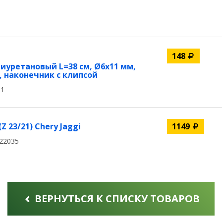
148
иуретановый L=38 см, Ø6x11 мм,
4″, наконечник с клипсой
11
 23/21) Chery Jaggi
1149
22035
ВЕРНУТЬСЯ К СПИСКУ ТОВАРОВ