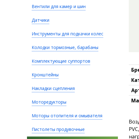
Вентили для камер и шин
Датчики
Инструменты для подкачки колес
Колодки тормозные, барабаны
Комплектующие суппортов
Бр
Кронштейны
Ка
Накладки сцепления
Ар
Ма
Моторедукторы
Моторы отопителя и омывателя
Воз
PVC
Пистолеты продувочные
наг