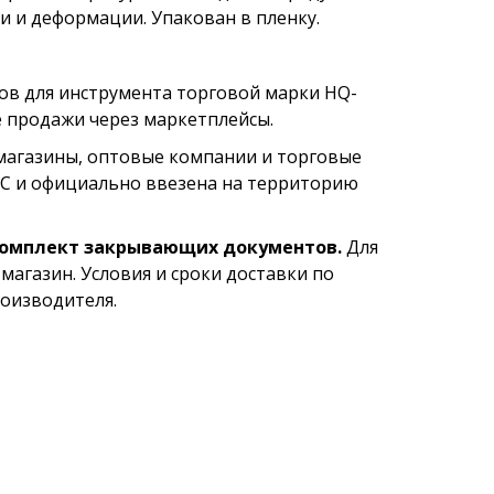
и и деформации. Упакован в пленку.
ов для инструмента торговой марки HQ-
е продажи через маркетплейсы.
магазины, оптовые компании и торговые
ТС и официально ввезена на территорию
комплект закрывающих документов.
Для
магазин. Условия и сроки доставки по
оизводителя.