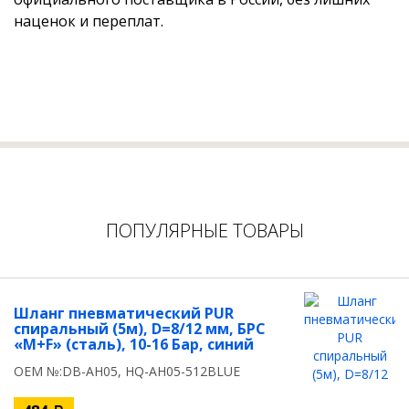
наценок и переплат.
ПОПУЛЯРНЫЕ ТОВАРЫ
Шланг пневматический PUR
спиральный (5м), D=8/12 мм, БРС
«M+F» (сталь), 10-16 Бар, синий
OEM №:DB-AH05, HQ-AH05-512BLUE