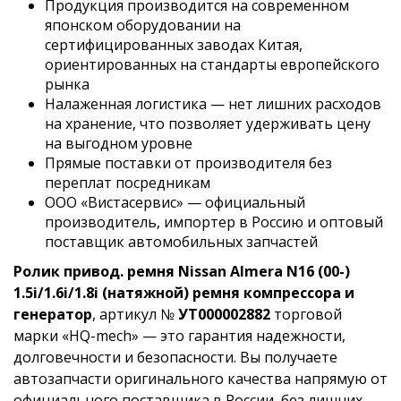
Продукция производится на современном
японском оборудовании на
сертифицированных заводах Китая,
ориентированных на стандарты европейского
рынка
Налаженная логистика — нет лишних расходов
на хранение, что позволяет удерживать цену
на выгодном уровне
Прямые поставки от производителя без
переплат посредникам
ООО «Вистасервис» — официальный
производитель, импортер в Россию и оптовый
поставщик автомобильных запчастей
Ролик привод. ремня Nissan Almera N16 (00-)
1.5i/1.6i/1.8i (натяжной) ремня компрессора и
генератор
, артикул №
УТ000002882
торговой
марки «HQ-mech» — это гарантия надежности,
долговечности и безопасности. Вы получаете
автозапчасти оригинального качества напрямую от
официального поставщика в России, без лишних