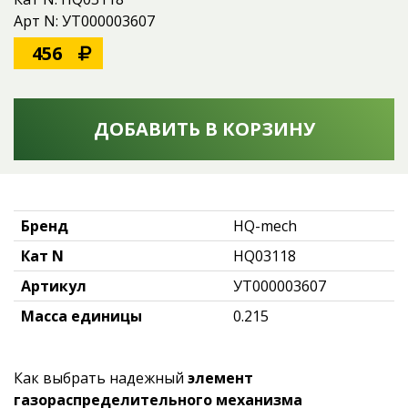
Арт N: УТ000003607
456
ДОБАВИТЬ В КОРЗИНУ
Бренд
HQ-mech
Кат N
HQ03118
Артикул
УТ000003607
Масса единицы
0.215
Как выбрать надежный
элемент
газораспределительного механизма