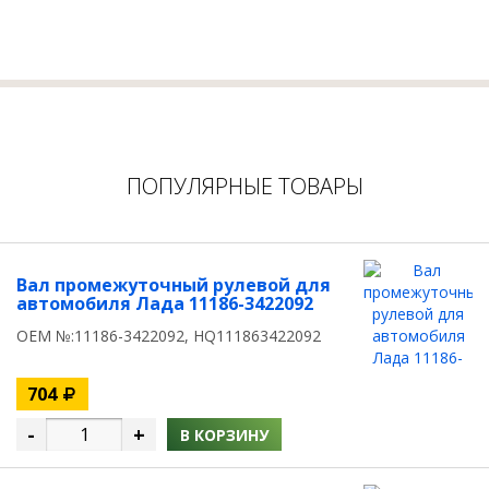
ПОПУЛЯРНЫЕ ТОВАРЫ
Вал промежуточный рулевой для
автомобиля Лада 11186-3422092
OEM №:11186-3422092, HQ111863422092
704
-
+
В КОРЗИНУ