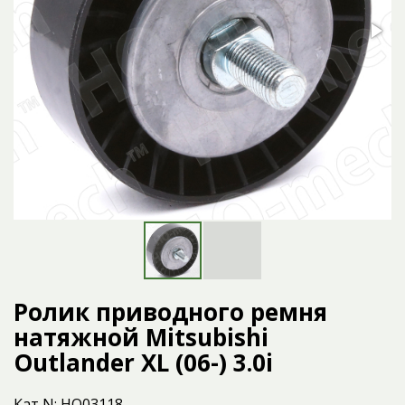
Ролик приводного ремня
натяжной Mitsubishi
Outlander XL (06-) 3.0i
Кат N: HQ03118