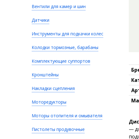
Вентили для камер и шин
Датчики
Инструменты для подкачки колес
Колодки тормозные, барабаны
Комплектующие суппортов
Бр
Кронштейны
Ка
Накладки сцепления
Ар
Ма
Моторедукторы
Моторы отопителя и омывателя
Дис
— д
Пистолеты продувочные
под