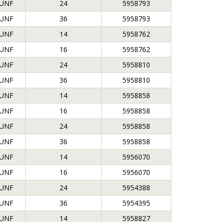
 UNF
24
5958793
 UNF
36
5958793
 UNF
14
5958762
 UNF
16
5958762
 UNF
24
5958810
 UNF
36
5958810
 UNF
14
5958858
 UNF
16
5958858
 UNF
24
5958858
 UNF
36
5958858
 UNF
14
5956070
 UNF
16
5956070
 UNF
24
5954388
 UNF
36
5954395
 UNF
14
5958827