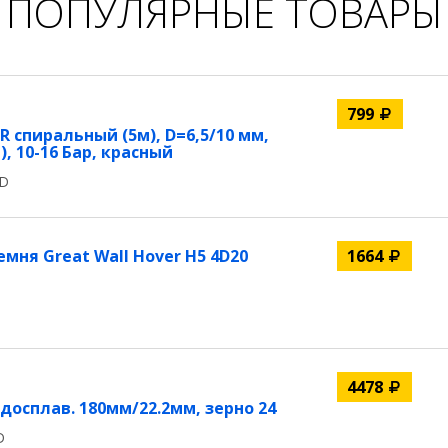
ПОПУЛЯРНЫЕ ТОВАРЫ
799
 спиральный (5м), D=6,5/10 мм,
), 10-16 Бар, красный
ED
ня Great Wall Hover H5 4D20
1664
4478
осплав. 180мм/22.2мм, зерно 24
D