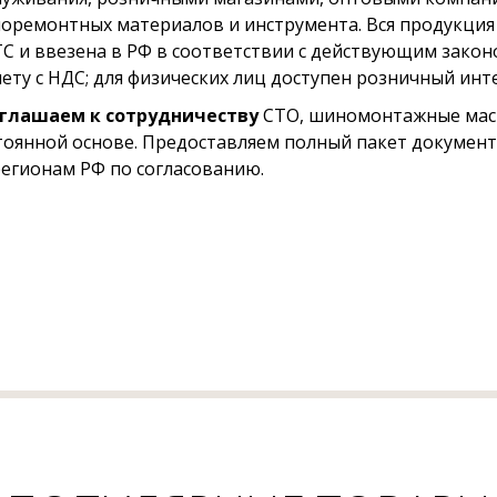
оремонтных материалов и инструмента. Вся продукция
ТС и ввезена в РФ в соответствии с действующим зако
чету с НДС; для физических лиц доступен розничный инт
глашаем к сотрудничеству
СТО, шиномонтажные маст
тоянной основе. Предоставляем полный пакет документ
регионам РФ по согласованию.