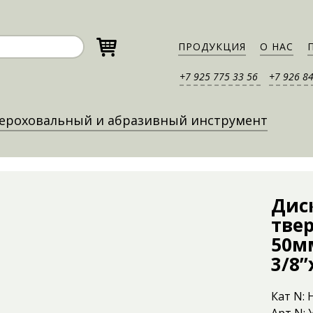
ПРОДУКЦИЯ
О НАС
+7 925 775 33 56
+7 926 8
ероховальный и абразивный инструмент
Дис
твер
50м
3/8’
Кат N: