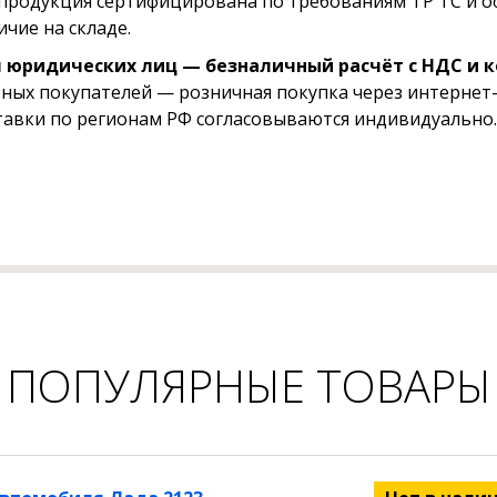
 продукция сертифицирована по требованиям ТР ТС и 
ичие на складе.
 юридических лиц — безналичный расчёт с НДС и 
тных покупателей — розничная покупка через интернет-
тавки по регионам РФ согласовываются индивидуально.
ПОПУЛЯРНЫЕ ТОВАРЫ