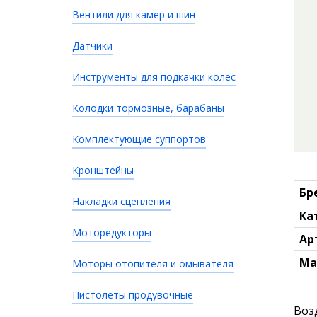
Вентили для камер и шин
Датчики
Инструменты для подкачки колес
Колодки тормозные, барабаны
Комплектующие суппортов
Кронштейны
Бр
Накладки сцепления
Ка
Моторедукторы
Ар
Ма
Моторы отопителя и омывателя
Пистолеты продувочные
Воз