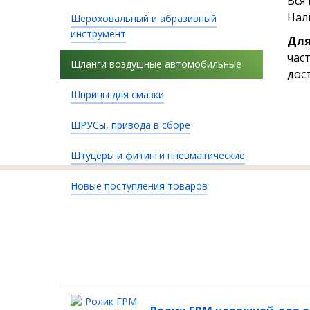
Вся
Нал
Шероховальный и абразивный
инструмент
Для
час
Шланги воздушные автомобильные
дос
Шприцы для смазки
ШРУСы, привода в сборе
Штуцеры и фитинги пневматические
Новые поступления товаров