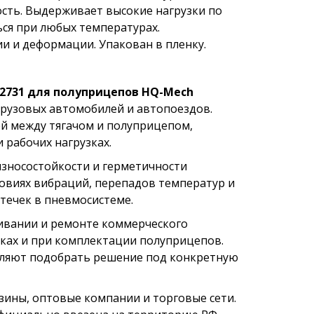
ость. Выдерживает высокие нагрузки по
ься при любых температурах.
и и деформации. Упакован в пленку.
2731 для полуприцепов HQ-Mech
грузовых автомобилей и автопоездов.
й между тягачом и полуприцепом,
 рабочих нагрузках.
износостойкости и герметичности
ловиях вибраций, перепадов температур и
течек в пневмосистеме.
ивании и ремонте коммерческого
рках и при комплектации полуприцепов.
оляют подобрать решение под конкретную
ины, оптовые компании и торговые сети.