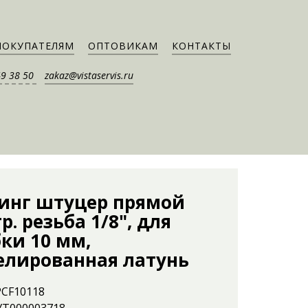
ПОКУПАТЕЛЯМ
ОПТОВИКАМ
КОНТАКТЫ
49 38 50
zakaz@vistaservis.ru
инг штуцер прямой
р. резьба 1/8", для
ки 10 мм,
елированная латунь
PCF10118