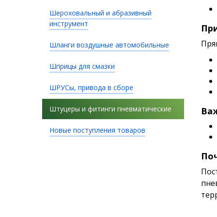
Шероховальный и абразивный
инструмент
При
Пря
Шланги воздушные автомобильные
Шприцы для смазки
ШРУСы, привода в сборе
Штуцеры и фитинги пневматические
Ва
Новые поступления товаров
По
Пос
пне
тер