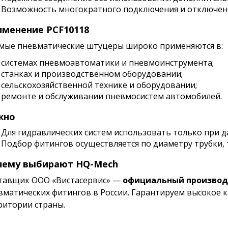
Возможность многократного подключения и отключен
менение PCF10118
мые пневматические штуцеры широко применяются в:
системах пневмоавтоматики и пневмоинструмента;
станках и производственном оборудовании;
сельскохозяйственной технике и оборудовании;
ремонте и обслуживании пневмосистем автомобилей.
жно
Для гидравлических систем использовать только при да
Подбор фитингов осуществляется по диаметру трубки, 
чему выбирают HQ-Mech
тавщик ООО «Вистасервис» —
официальный производи
вматических фитингов в России. Гарантируем высокое к
ритории страны.