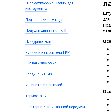
л
Пневматические шланги для
инструмента
Шту
для
Подшипники, ступицы
Под
Подушки двигателя, КПП
отл
Осн
Прикуриватели
Ролики и натяжители ГРМ
Сигналы звуковые
Соединения БРС
Удлинители вентилей
Осо
Термостаты
Шестерни КПП и главной передачи