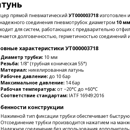
атунь
цер прямой пневматический
УТ000003718
изготовлен и
 надежного соединения пневмотрубок диаметром
10 м
ходит для систем, работающих с предварительно отф
ичается долговечностью, герметичностью соединений и
овные характеристики УТ000003718
Диаметр трубки:
10 мм
Резьба:
1/8" (трубная коническая 55°)
Материал:
никелированная латунь
Рабочее давление:
до 10 бар
Максимальное давление:
14 бар
Рабочая температура:
от −20°C до +60°C
Соответствие стандартам:
IATF 16949:2016
бенности конструкции
Нажимной тип фиксации трубки обеспечивает быструю у
Отсоединение трубки производится нажатием на манже
Надежное соединение без использования дополнитель