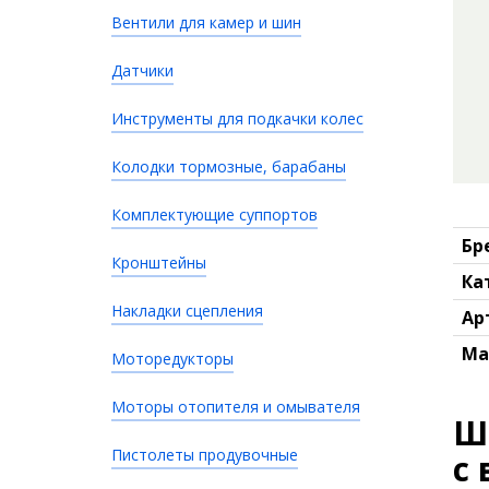
Вентили для камер и шин
Датчики
Инструменты для подкачки колес
Колодки тормозные, барабаны
Комплектующие суппортов
Бр
Кронштейны
Ка
Накладки сцепления
Ар
Ма
Моторедукторы
Моторы отопителя и омывателя
Ш
Пистолеты продувочные
с