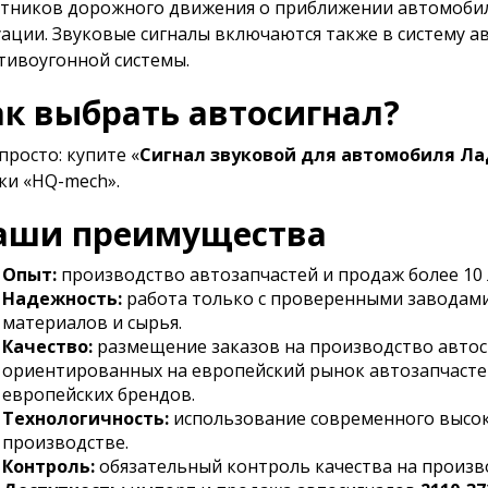
стников дорожного движения о приближении автомобил
уации. Звуковые сигналы включаются также в систему 
тивоугонной системы.
ак выбрать автосигнал?
просто: купите «
Сигнал звуковой для автомобиля Лад
ки «HQ-mech».
аши преимущества
Опыт:
производство автозапчастей и продаж более 10 
Надежность:
работа только с проверенными заводами
материалов и сырья.
Качество:
размещение заказов на производство авто
ориентированных на европейский рынок автозапчасте
европейских брендов.
Технологичность:
использование современного высок
производстве.
Контроль:
обязательный контроль качества на произв