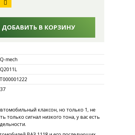
ДОБАВИТЬ В КОРЗИНУ
Q-mech
Q2011L
Т000001222
.37
втомобильный клаксон, но только 1, не
ь только сигнал низкого тона, у вас есть
дельности.
омобилей ВАЗ 1118 и его последующих