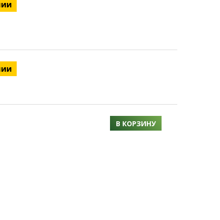
чии
чии
В КОРЗИНУ