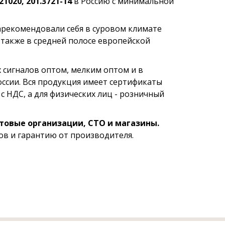
21020, 201.3721-14
в Россию с минимальной
рекомендовали себя в суровом климате
 также в средней полосе европейской
сигналов оптом, мелким оптом и в
оссии. Вся продукция имеет сертификаты
с НДС, а для физических лиц - розничный
товые организации, СТО и магазины.
в и гарантию от производителя.