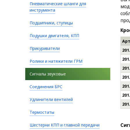
Пневматические шланги для
мод
инструмента
соб
про
Подшипники, ступицы
Кро
Подушки двигателя, КПП
Арт
Прикуриватели
201
201
Ролики и натяжители ГРМ
201
Сигналы звуковые
201
201
Соединения БРС
201
Удлинители вентилей
201
Термостаты
Сиг
Шестерни КПП и главной передачи