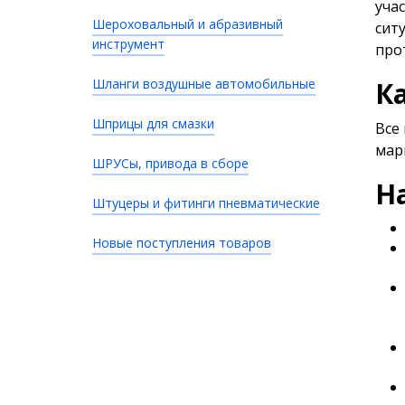
уча
Шероховальный и абразивный
сит
инструмент
про
Шланги воздушные автомобильные
К
Шприцы для смазки
Все 
мар
ШРУСы, привода в сборе
Н
Штуцеры и фитинги пневматические
Новые поступления товаров