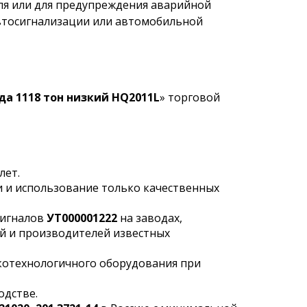
я или для предупреждения аварийной
автосигнализации или автомобильной
а 1118 тон низкий HQ2011L
» торговой
лет.
 и использование только качественных
сигналов
УТ000001222
на заводах,
й и производителей известных
отехнологичного оборудования при
одстве.