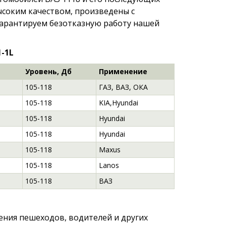
соким качеством, произведены с
гарантируем безотказную работу нашей
-1L
Уровень, Дб
Применение
105-118
ГАЗ, ВАЗ, ОКА
105-118
KIA,Hyundai
105-118
Hyundai
105-118
Hyundai
105-118
Maxus
105-118
Lanos
105-118
ВАЗ
ния пешеходов, водителей и других