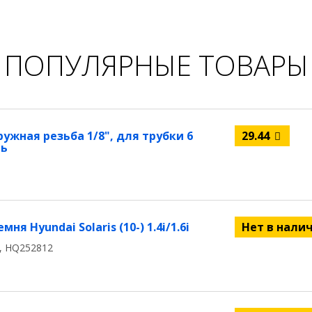
ПОПУЛЯРНЫЕ ТОВАРЫ
жная резьба 1/8", для трубки 6
29.44
нь
 Hyundai Solaris (10-) 1.4i/1.6i
Нет в нали
, HQ252812