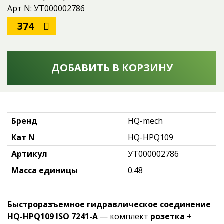
Арт N: УТ000002786
374
ДОБАВИТЬ В КОРЗИНУ
Бренд
HQ-mech
Кат N
HQ-HPQ109
Артикул
УТ000002786
Масса единицы
0.48
Быстроразъемное гидравлическое соединение
HQ-HPQ109 ISO 7241-A
— комплект
розетка +