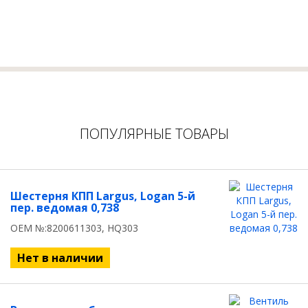
ПОПУЛЯРНЫЕ ТОВАРЫ
Шестерня КПП Largus, Logan 5-й
пер. ведомая 0,738
OEM №:8200611303, HQ303
Нет в наличии