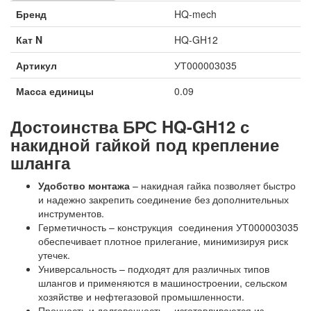
Бренд
HQ-mech
Кат N
HQ-GH12
Артикул
УТ000003035
Масса единицы
0.09
Достоинства БРС HQ-GH12 с
накидной гайкой под крепление
шланга
Удобство монтажа
– накидная гайка позволяет быстро
и надежно закрепить соединение без дополнительных
инструментов.
Герметичность – конструкция соединения УТ000003035
обеспечивает плотное прилегание, минимизируя риск
утечек.
Универсальность – подходят для различных типов
шлангов и применяются в машиностроении, сельском
хозяйстве и нефтегазовой промышленности.
Прочность и долговечность – изготавливаются из