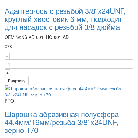
Адаптер-ось с резьбой 3/8"х24UNF,
круглый хвостовик 6 мм, подходит
для насадок с резьбой 3/8 дюйма
OEM №:NS-AD-001, HQ-001-AD
378
-
+
В корзину
PRO
Шарошка абразивная полусфера
44.4мм/19мм/резьба 3/8’’х24UNF,
зерно 170