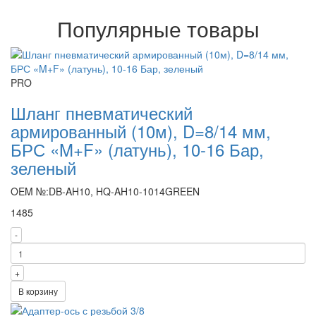
Популярные товары
PRO
Шланг пневматический
армированный (10м), D=8/14 мм,
БРС «M+F» (латунь), 10-16 Бар,
зеленый
OEM №:DB-AH10, HQ-AH10-1014GREEN
1485
-
+
В корзину