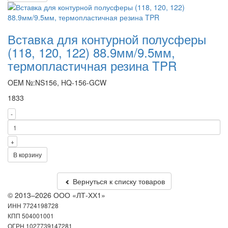
Вставка для контурной полусферы
(118, 120, 122) 88.9мм/9.5мм,
термопластичная резина TPR
OEM №:NS156, HQ-156-GCW
1833
-
+
В корзину
Вернуться к списку товаров
© 2013–2026 ООО «ЛТ-ХХ1»
ИНН 7724198728
КПП 504001001
ОГРН 1027739147281