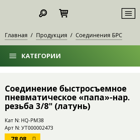
Мен
Главная
Продукция
Соединения БРС
КАТЕГОРИИ
Соединение быстросъемное
пневматическое «папа»-нар.
резьба 3/8" (латунь)
Кат N: HQ-PM38
Арт N: УТ000002473
78.08