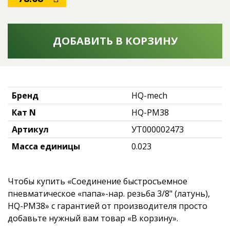
ДОБАВИТЬ В КОРЗИНУ
Бренд
HQ-mech
Кат N
HQ-PM38
Артикул
УТ000002473
Масса единицы
0.023
Чтобы купить «Соединение быстросъемное
пневматическое «папа»-нар. резьба 3/8" (латунь),
HQ-PM38» с гарантией от производителя просто
добавьте нужный вам товар «В корзину».