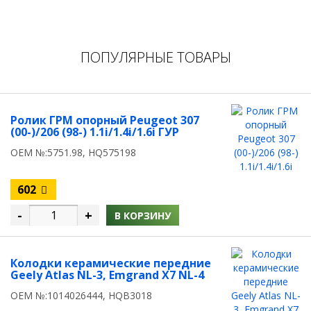
ПОПУЛЯРНЫЕ ТОВАРЫ
Ролик ГРМ опорный Peugeot 307
(00-)/206 (98-) 1.1i/1.4i/1.6i ГУР
OEM №:5751.98, HQ575198
602
-
+
В КОРЗИНУ
Колодки керамические передние
Geely Atlas NL-3, Emgrand X7 NL-4
OEM №:1014026444, HQB3018